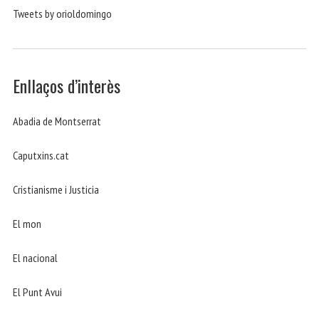
Tweets by orioldomingo
Enllaços d’interès
Abadia de Montserrat
Caputxins.cat
Cristianisme i Justicia
El mon
El nacional
El Punt Avui