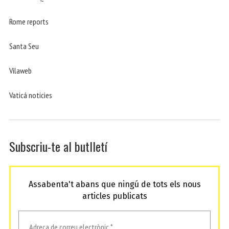
Rome reports
Santa Seu
Vilaweb
Vaticá noticies
Subscriu-te al butlletí
Assabenta't abans que ningú de tots els nous
articles publicats