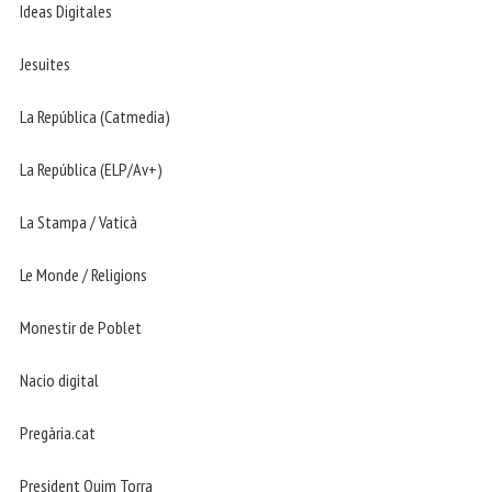
Ideas Digitales
Jesuites
La República (Catmedia)
La República (ELP/Av+)
La Stampa / Vaticà
Le Monde / Religions
Monestir de Poblet
Nacio digital
Pregària.cat
President Quim Torra