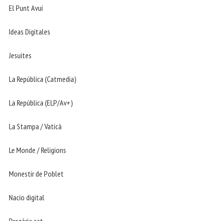
El Punt Avui
Ideas Digitales
Jesuites
La República (Catmedia)
La República (ELP/Av+)
La Stampa / Vaticà
Le Monde / Religions
Monestir de Poblet
Nacio digital
Pregària.cat