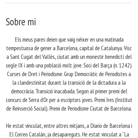
Sobre mi
Els meus pares deien que vaig néixer en una matinada
tempestuosa de gener a Barcelona, capital de Catalunya. Visc
a Sant Cugat del Vallès, ciutat amb un monestir benedictí del
segle IX i amb una població molt jove. Soci del Barça (n. 1242).
Curses de Dret i Periodisme. Grup Democràtic de Periodistes a
la clandestinitat durant la transició de la dictadura a la
democràcia. Transició inacabada. Segon al primer premi del
concurs de Serra d’Or per a escriptors joves. Premi Ires (Institut
de Reinserció Social). Premi de Periodisme Ciutat de Barcelona.
​ He estat vinculat, entre altres mitjans, a Diario de Barcelona i
El Correo Catalán, ja desapareguts. He estat vinculat a “La