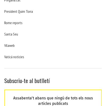
President Quim Torra
Rome reports
Santa Seu
Vilaweb
Vaticá noticies
Subscriu-te al butlletí
Assabenta't abans que ningú de tots els nous
articles publicats