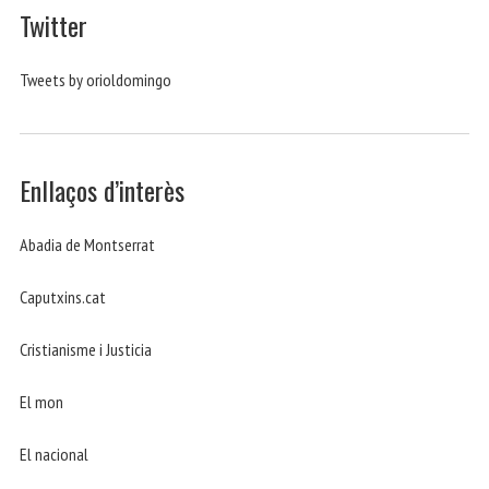
Twitter
Tweets by orioldomingo
Enllaços d’interès
Abadia de Montserrat
Caputxins.cat
Cristianisme i Justicia
El mon
El nacional