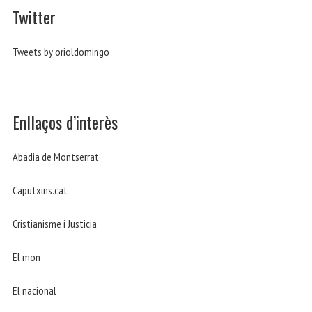
Twitter
Tweets by orioldomingo
Enllaços d’interès
Abadia de Montserrat
Caputxins.cat
Cristianisme i Justicia
El mon
El nacional