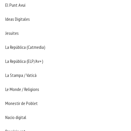
El Punt Avui
Ideas Digitales
Jesuites
La República (Catmedia)
La República (ELP/Av+)
La Stampa / Vaticà
Le Monde / Religions
Monestir de Poblet
Nacio digital