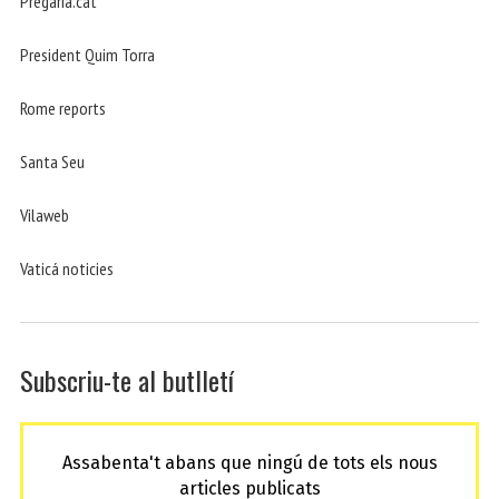
Pregària.cat
President Quim Torra
Rome reports
Santa Seu
Vilaweb
Vaticá noticies
Subscriu-te al butlletí
Assabenta't abans que ningú de tots els nous
articles publicats