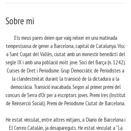
Sobre mi
Els meus pares deien que vaig néixer en una matinada
tempestuosa de gener a Barcelona, capital de Catalunya. Visc
a Sant Cugat del Vallès, ciutat amb un monestir benedictí del
segle IX i amb una població molt jove. Soci del Barça (n. 1242).
Curses de Dret i Periodisme. Grup Democràtic de Periodistes a
la clandestinitat durant la transició de la dictadura a la
democràcia. Transició inacabada. Segon al primer premi del
concurs de Serra d’Or per a escriptors joves. Premi Ires (Institut
de Reinserció Social). Premi de Periodisme Ciutat de Barcelona.
​ He estat vinculat, entre altres mitjans, a Diario de Barcelona i
El Correo Catalán, ja desapareguts. He estat vinculat a “La