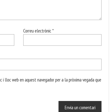
Correu electrònic
*
c i lloc web en aquest navegador per a la pròxima vegada que