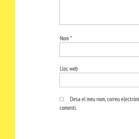
Nom
*
Lloc web
Desa el meu nom, correu electròni
comenti.