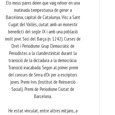
Els meus pares deien que vaig néixer en una
matinada tempestuosa de gener a
Barcelona, capital de Catalunya. Visc a Sant
Cugat del Vallès, ciutat amb un monestir
benedictí del segle IX i amb una població
molt jove. Soci del Barça (n. 1242). Curses de
Dret i Periodisme. Grup Democràtic de
Periodistes a la clandestinitat durant la
transició de la dictadura a la democràcia.
Transició inacabada. Segon al primer premi
del concurs de Serra d’Or per a escriptors
joves. Premi Ires (Institut de Reinserció
Social). Premi de Periodisme Ciutat de
Barcelona.
​ He estat vinculat, entre altres mitjans, a