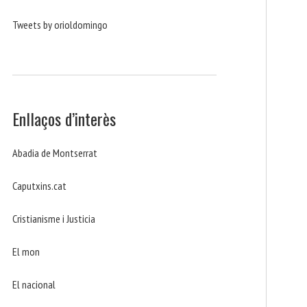
Tweets by orioldomingo
Enllaços d’interès
Abadia de Montserrat
Caputxins.cat
Cristianisme i Justicia
El mon
El nacional