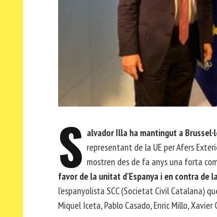
S
alvador Illa ha mantingut a Brussel
representant de la UE per Afers Exteri
mostren des de fa anys una forta com
favor de la unitat d’Espanya i en contra de l
l’espanyolista SCC (Societat Civil Catalana) qu
Miquel Iceta, Pablo Casado, Enric Millo, Xavier G