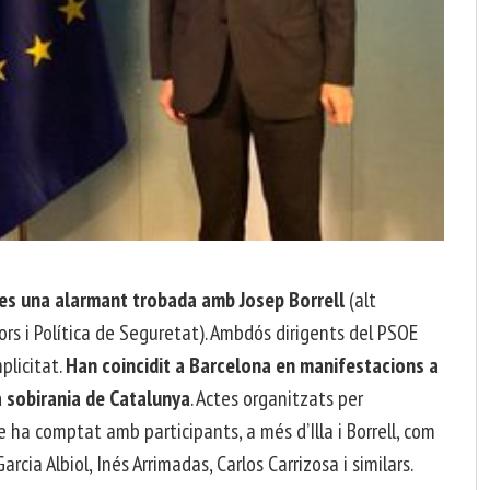
·les una alarmant trobada amb Josep Borrell
(alt
ors i Política de Seguretat). Ambdós dirigents del PSOE
plicitat.
Han coincidit a Barcelona en manifestacions a
a sobirania de Catalunya
. Actes organitzats per
e ha comptat amb participants, a més d’Illa i Borrell, com
arcia Albiol, Inés Arrimadas, Carlos Carrizosa i similars.