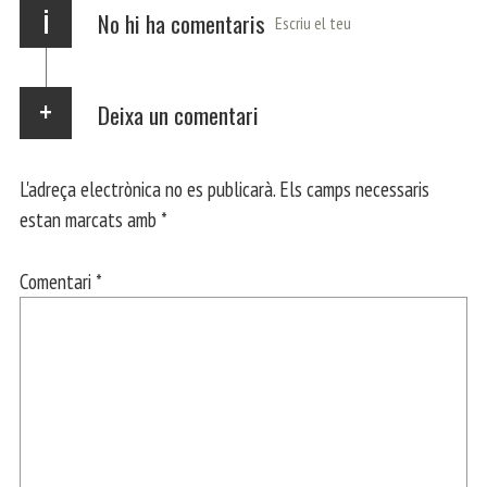
i
No hi ha comentaris
Escriu el teu
Deixa un comentari
L'adreça electrònica no es publicarà.
Els camps necessaris
estan marcats amb
*
Comentari
*