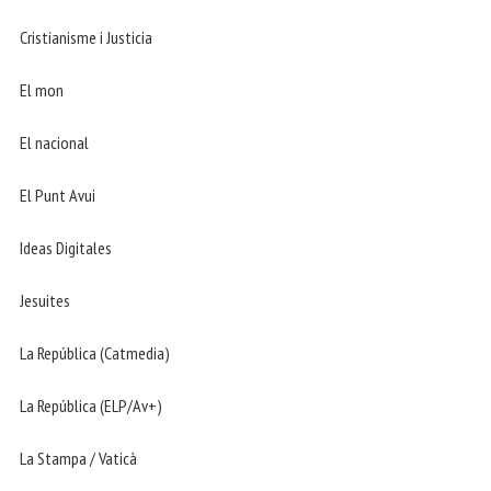
Cristianisme i Justicia
El mon
El nacional
El Punt Avui
Ideas Digitales
Jesuites
La República (Catmedia)
La República (ELP/Av+)
La Stampa / Vaticà