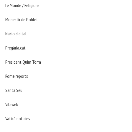
Le Monde / Religions
Monestir de Poblet
Nacio digital
Pregària.cat
President Quim Torra
Rome reports
Santa Seu
Vilaweb
Vaticá noticies