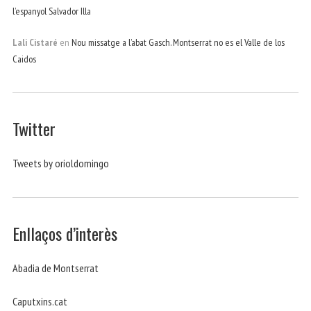
l’espanyol Salvador Illa
Lali Cistaré
en
Nou missatge a l’abat Gasch. Montserrat no es el Valle de los
Caidos
Twitter
Tweets by orioldomingo
Enllaços d’interès
Abadia de Montserrat
Caputxins.cat