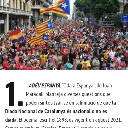
1.
-
ADÉU ESPANYA.
“Oda a Espanya”, de Joan
Maragall, planteja diverses qüestions que
poden sintetitzar-se en l’afirmació de que
la
Diada Nacional de Catalunya és nacional o no es
diada.
El poema, escrit el 1898, es vigent en aquest 2021.