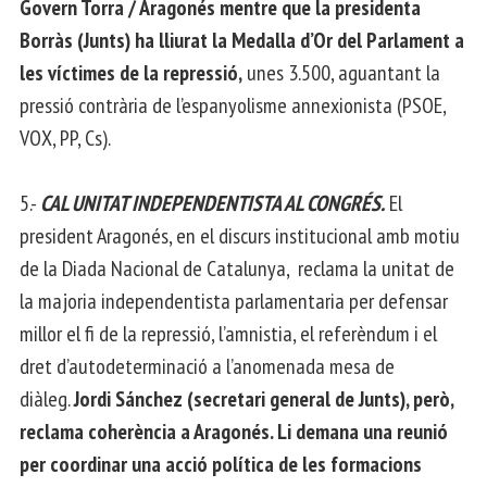
Govern Torra / Aragonés mentre que la presidenta
Borràs (Junts) ha lliurat la Medalla d’Or del Parlament a
les víctimes de la repressió,
unes 3.500, aguantant la
pressió contrària de l’espanyolisme annexionista (PSOE,
VOX, PP, Cs).
5.-
CAL UNITAT INDEPENDENTISTA AL CONGRÉS.
El
president Aragonés, en el discurs institucional amb motiu
de la Diada Nacional de Catalunya, reclama la unitat de
la majoria independentista parlamentaria per defensar
millor el fi de la repressió, l’amnistia, el referèndum i el
dret d’autodeterminació a l’anomenada mesa de
diàleg.
Jordi Sánchez (secretari general de Junts), però,
reclama coherència a Aragonés. Li demana una reunió
per coordinar una acció política de les formacions