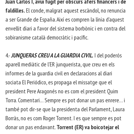
Juan Carlos I, avui fugit per obscurs afers financers i de
faldilles.
El conde, malgrat aquest escàndol, no renuncia
a ser Grande de España. Així es compren la línia d’aquest
envellit diari a favor del sistema borbònic i en contra del
sobiranisme català democràtic i pacífic.
4.-
JUNQUERAS CREU A LA GUARDIA CIVIL.
I del poderós
aparell mediàtic de l’ER junquerista, que creu en els
informes de la guardia civil en declaracions al diari
sociata El Periódico, es propaga el missatge que el
president Pere Aragonés no es com el president Quim
Torra. Comentari… Sempre es pot donar un pas enrere… i
també pot dir-se que la presidenta del Parlament, Laura
Borràs, no es com Roger Torrent. I es que sempre es pot
donar un pas endavant.
Torrent (ER) va boicotejar el