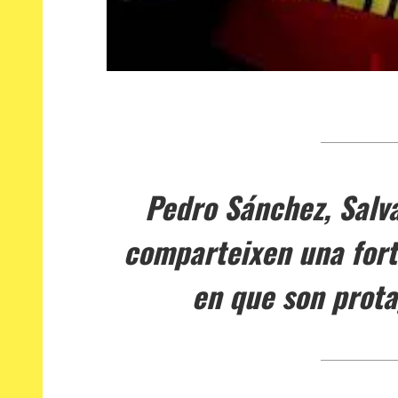
Pedro Sánchez, Salva
comparteixen una forta
en que son prot