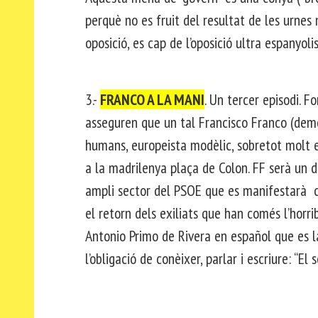
perquè no es fruit del resultat de les urnes n
oposició, es cap de l’oposició ultra espanyo
3.-
FRANCO A LA MANI
. Un tercer episodi. F
asseguren que un tal Francisco Franco (demò
humans, europeista modèlic, sobretot molt e
a la madrilenya plaça de Colon. FF serà un d
ampli sector del PSOE que es manifestarà con
el retorn dels exiliats que han comés l’horrib
Antonio Primo de Rivera en español que es l
l’obligació de conèixer, parlar i escriure: “El