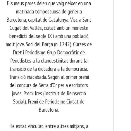
Els meus pares deien que vaig néixer en una
matinada tempestuosa de gener a
Barcelona, capital de Catalunya. Visc a Sant
Cugat del Vallès, ciutat amb un monestir
benedictí del segle IX i amb una població
molt jove. Soci del Barça (n. 1242). Curses de
Dret i Periodisme. Grup Democràtic de
Periodistes a la clandestinitat durant la
transició de la dictadura a la democràcia.
Transició inacabada. Segon al primer premi
del concurs de Serra d’Or per a escriptors
joves. Premi Ires (Institut de Reinserció
Social). Premi de Periodisme Ciutat de
Barcelona.
​ He estat vinculat, entre altres mitjans, a