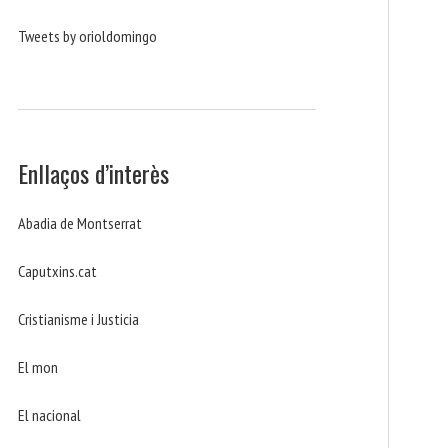
Tweets by orioldomingo
Enllaços d’interès
Abadia de Montserrat
Caputxins.cat
Cristianisme i Justicia
El mon
El nacional