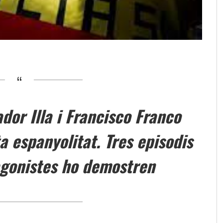
dor Illa i Francisco Franco
 espanyolitat. Tres episodis
agonistes ho demostren