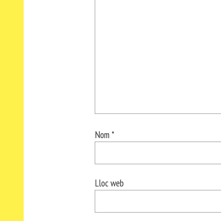
Nom
*
Lloc web