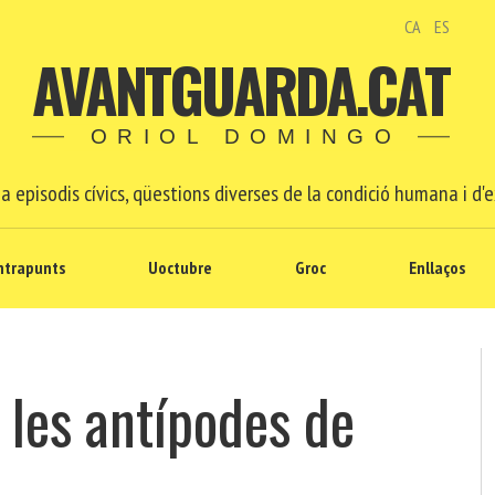
CA
ES
AVANTGUARDA.CAT
ORIOL DOMINGO
a episodis cívics, qüestions diverses de la condició humana i d'e
ntrapunts
Uoctubre
Groc
Enllaços
 les antípodes de