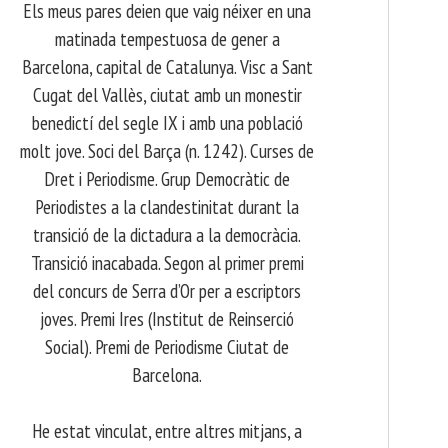
Els meus pares deien que vaig néixer en una
matinada tempestuosa de gener a
Barcelona, capital de Catalunya. Visc a Sant
Cugat del Vallès, ciutat amb un monestir
benedictí del segle IX i amb una població
molt jove. Soci del Barça (n. 1242). Curses de
Dret i Periodisme. Grup Democràtic de
Periodistes a la clandestinitat durant la
transició de la dictadura a la democràcia.
Transició inacabada. Segon al primer premi
del concurs de Serra d’Or per a escriptors
joves. Premi Ires (Institut de Reinserció
Social). Premi de Periodisme Ciutat de
Barcelona.
​ He estat vinculat, entre altres mitjans, a