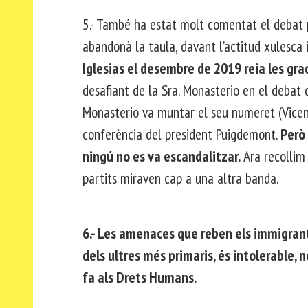
5.- També ha estat molt comentat el debat po
abandonà la taula, davant l’actitud xulesca 
Iglesias el desembre de 2019 reia les gra
desafiant de la Sra. Monasterio en el debat 
Monasterio va muntar el seu numeret (Vicent
conferència del president Puigdemont.
Però
ningú no es va escandalitzar.
Ara recollim 
partits miraven cap a una altra banda.
6.- Les amenaces que reben els immigrant
dels ultres més primaris, és intolerable, 
fa als Drets Humans.