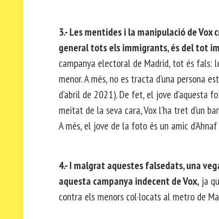
3.- Les mentides i la manipulació de Vox
general tots els immigrants, és del tot i
campanya electoral de Madrid, tot és fals: le
menor. A més, no es tracta d’una persona est
d’abril de 2021). De fet, el jove d’aquesta
meitat de la seva cara, Vox l’ha tret d’un ba
A més, el jove de la foto és un amic d’Ahnaf 
4.- I malgrat aquestes falsedats, una ve
aquesta campanya indecent de Vox,
ja qu
contra els menors col·locats al metro de Mad