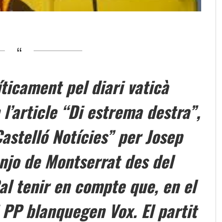
íticament pel diari vaticà
’article “Di estrema destra”,
astelló Notícies” per Josep
njo de Montserrat des del
al tenir en compte que, en el
 PP blanquegen Vox. El partit