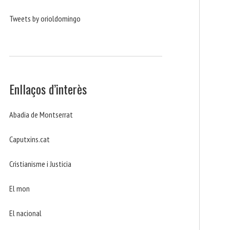
Tweets by orioldomingo
Enllaços d’interès
Abadia de Montserrat
Caputxins.cat
Cristianisme i Justicia
El mon
El nacional