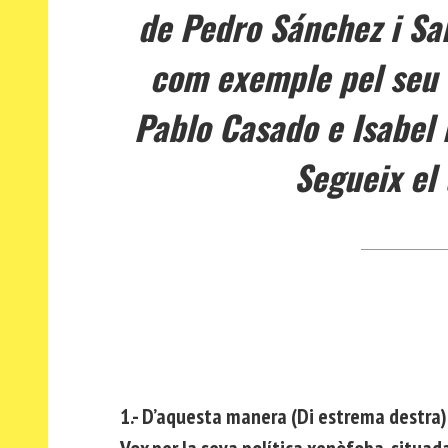
de Pedro Sánchez i Sal
com exemple pel seu “s
Pablo Casado e Isabel 
Segueix el
1.- D’aquesta manera (Di estrema destra)