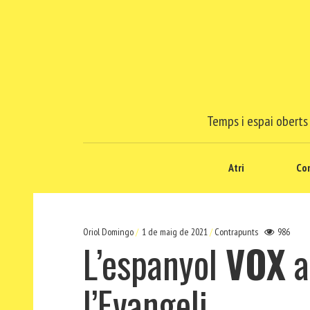
Temps i espai oberts 
Atri
Co
Oriol Domingo
1 de maig de 2021
Contrapunts
986
L’espanyol
VOX
a
l’Evangeli