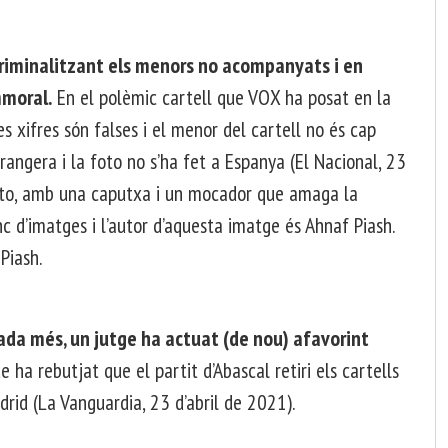
 criminalitzant els menors no acompanyats i en
mmoral.
En el polèmic cartell que VOX ha posat en la
s xifres són falses i el menor del cartell no és cap
rangera i la foto no s’ha fet a Espanya (El Nacional, 23
 foto, amb una caputxa i un mocador que amaga la
nc d’imatges i l’autor d’aquesta imatge és Ahnaf Piash.
Piash.
gada més, un jutge ha actuat (de nou) afavorint
e ha rebutjat que el partit d’Abascal retiri els cartells
rid (La Vanguardia, 23 d’abril de 2021).