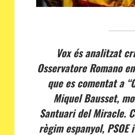
Vox és analitzat cr
Osservatore Romano en l
que es comentat a “C
Miquel Bausset, mo
Santuari del Miracle. C
règim espanyol, PSOE i