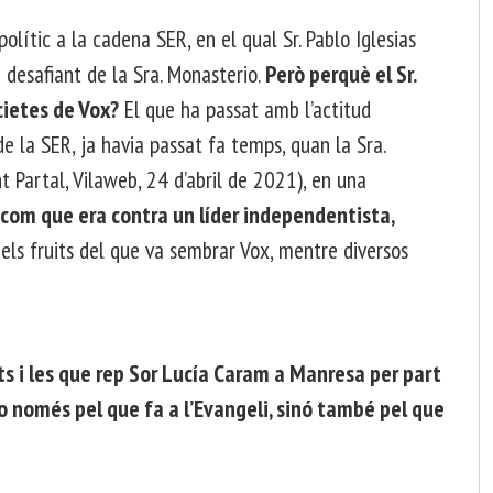
lític a la cadena SER, en el qual Sr. Pablo Iglesias
i desafiant de la Sra. Monasterio.
Però perquè el Sr.
cietes de Vox?
El que ha passat amb l’actitud
de la SER, ja havia passat fa temps, quan la Sra.
 Partal, Vilaweb, 24 d’abril de 2021), en una
 com que era contra un líder independentista,
els fruits del que va sembrar Vox, mentre diversos
s i les que rep Sor Lucía Caram a Manresa per part
no només pel que fa a l’Evangeli, sinó també pel que