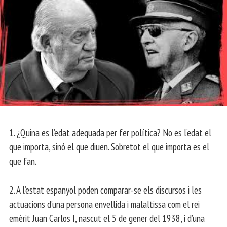
1. ¿Quina es l’edat adequada per fer política? No es l’edat el
que importa, sinó el que diuen. Sobretot el que importa es el
que fan.
2. A l’estat espanyol poden comparar-se els discursos i les
actuacions d’una persona envellida i malaltissa com el rei
emèrit Juan Carlos I, nascut el 5 de gener del 1938, i d’una