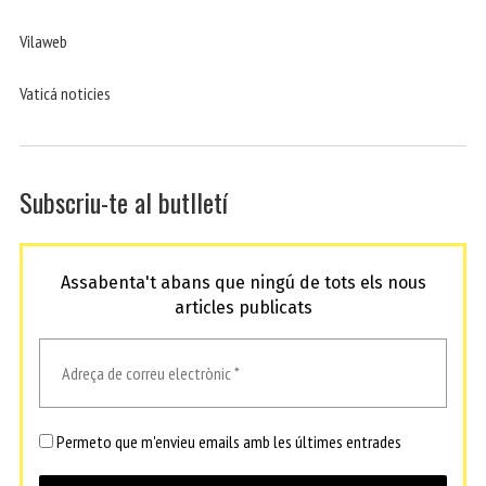
Vilaweb
Vaticá noticies
Subscriu-te al butlletí
Assabenta't abans que ningú de tots els nous
articles publicats
Permeto que m'envieu emails amb les últimes entrades