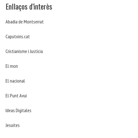
Enllaços d’interès
Abadia de Montserrat
Caputxins.cat
Cristianisme i Justicia
El mon
El nacional
El Punt Avui
Ideas Digitales
Jesuites