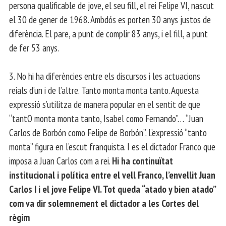
persona qualificable de jove, el seu fill, el rei Felipe VI, nascut
el 30 de gener de 1968. Ambdós es porten 30 anys justos de
diferència. El pare, a punt de complir 83 anys, i el fill, a punt
de fer 53 anys.
3. No hi ha diferències entre els discursos i les actuacions
reials d’un i de l’altre. Tanto monta monta tanto. Aquesta
expressió s’utilitza de manera popular en el sentit de que
“tantO monta monta tanto, Isabel como Fernando”… “Juan
Carlos de Borbón como Felipe de Borbón”. L’expressió “tanto
monta” figura en l’escut franquista. I es el dictador Franco que
imposa a Juan Carlos com a rei.
Hi ha continuïtat
institucional i política entre el vell Franco, l’envellit Juan
Carlos I i el jove Felipe VI. Tot queda “atado y bien atado”
com va dir solemnement el dictador a les Cortes del
règim