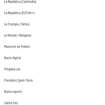
La República (Catmedia)
La República (ELP/Av+)
La Stampa / Vaticà
Le Monde / Religions
Monestir de Poblet
Nacio digital
Pregària.cat
President Quim Torra
Rome reports
Santa Seu