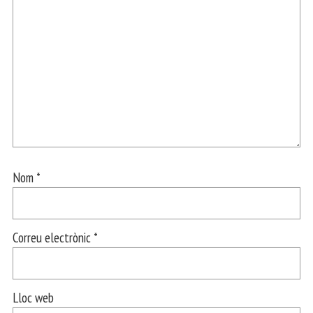
Nom
*
Correu electrònic
*
Lloc web