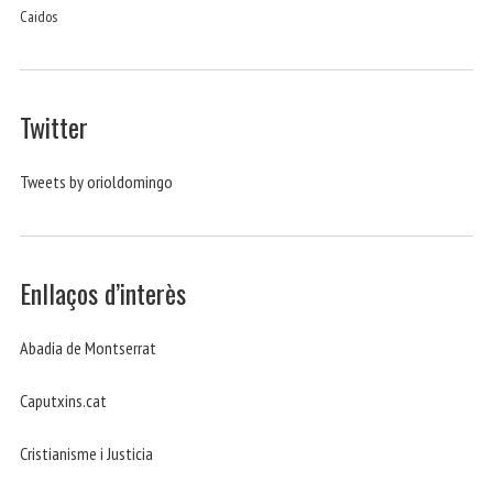
Caidos
Twitter
Tweets by orioldomingo
Enllaços d’interès
Abadia de Montserrat
Caputxins.cat
Cristianisme i Justicia