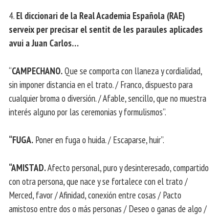
4.
El diccionari de la Real Academia Española (RAE)
serveix per precisar el sentit de les paraules aplicades
avui a Juan Carlos…
“
CAMPECHANO.
Que se comporta con llaneza y cordialidad,
sin imponer distancia en el trato. / Franco, dispuesto para
cualquier broma o diversión. / Afable, sencillo, que no muestra
interés alguno por las ceremonias y formulismos”.
“FUGA.
Poner en fuga o huida. / Escaparse, huir”.
“AMISTAD.
Afecto personal, puro y desinteresado, compartido
con otra persona, que nace y se fortalece con el trato /
Merced, favor / Afinidad, conexión entre cosas / Pacto
amistoso entre dos o más personas / Deseo o ganas de algo /