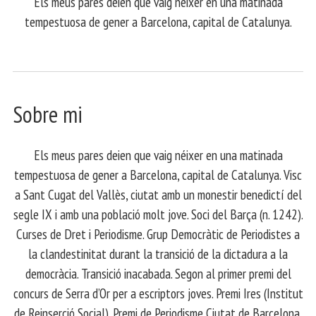
Els meus pares deien que vaig néixer en una matinada
tempestuosa de gener a Barcelona, capital de Catalunya.
Sobre mi
Els meus pares deien que vaig néixer en una matinada
tempestuosa de gener a Barcelona, capital de Catalunya. Visc
a Sant Cugat del Vallès, ciutat amb un monestir benedictí del
segle IX i amb una població molt jove. Soci del Barça (n. 1242).
Curses de Dret i Periodisme. Grup Democràtic de Periodistes a
la clandestinitat durant la transició de la dictadura a la
democràcia. Transició inacabada. Segon al primer premi del
concurs de Serra d’Or per a escriptors joves. Premi Ires (Institut
de Reinserció Social). Premi de Periodisme Ciutat de Barcelona.