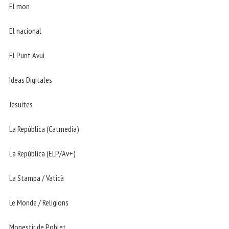
El mon
El nacional
El Punt Avui
Ideas Digitales
Jesuites
La República (Catmedia)
La República (ELP/Av+)
La Stampa / Vaticà
Le Monde / Religions
Monestir de Poblet