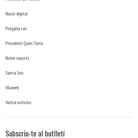
Nacio digital
Pregària.cat
President Quim Torra
Rome reports
Santa Seu
Vilaweb
Vaticá noticies
Subscriu-te al butlletí