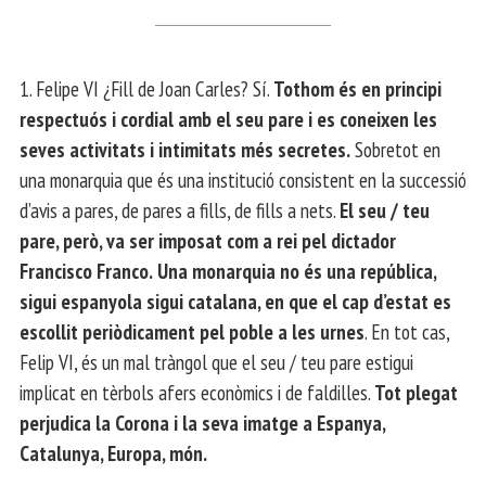
1. Felipe VI ¿Fill de Joan Carles? Sí.
Tothom és en principi
respectuós i cordial amb el seu pare i es coneixen les
seves activitats i intimitats més secretes.
Sobretot en
una monarquia que és una institució consistent en la successió
d’avis a pares, de pares a fills, de fills a nets.
El seu / teu
pare, però, va ser imposat com a rei pel dictador
Francisco Franco.
Una monarquia no és una república,
sigui espanyola sigui catalana, en que el cap d’estat es
escollit periòdicament pel poble a les urnes
. En tot cas,
Felip VI, és un mal tràngol que el seu / teu pare estigui
implicat en tèrbols afers econòmics i de faldilles.
Tot plegat
perjudica la Corona i la seva imatge a Espanya,
Catalunya, Europa, món.