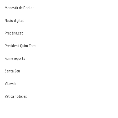
Monestir de Poblet
Nacio digital
Pregària.cat
President Quim Torra
Rome reports
Santa Seu
Vilaweb
Vaticá noticies