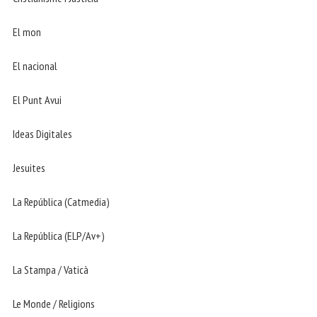
El mon
El nacional
El Punt Avui
Ideas Digitales
Jesuites
La República (Catmedia)
La República (ELP/Av+)
La Stampa / Vaticà
Le Monde / Religions