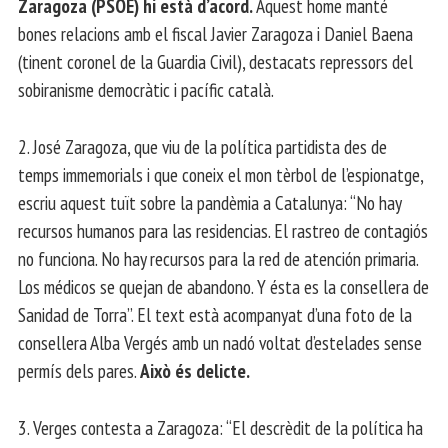
Zaragoza (PSOE) hi està d’acord.
Aquest home manté
bones relacions amb el fiscal Javier Zaragoza i Daniel Baena
(tinent coronel de la Guardia Civil), destacats repressors del
sobiranisme democràtic i pacífic català.
2. José Zaragoza, que viu de la política partidista des de
temps immemorials i que coneix el mon tèrbol de l’espionatge,
escriu aquest tuït sobre la pandèmia a Catalunya: “No hay
recursos humanos para las residencias. El rastreo de contagiós
no funciona. No hay recursos para la red de atención primaria.
Los médicos se quejan de abandono. Y ésta es la consellera de
Sanidad de Torra”. El text està acompanyat d’una foto de la
consellera Alba Vergés amb un nadó voltat d’estelades sense
permís dels pares.
Això és delicte.
3. Verges contesta a Zaragoza: “El descrèdit de la política ha