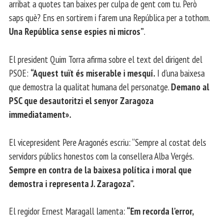
arribat a quotes tan baixes per culpa de gent com tu. Però
saps què? Ens en sortirem i farem una República per a tothom.
Una República sense espies ni micros”
.
El president Quim Torra afirma sobre el text del dirigent del
PSOE:
“Aquest tuït és miserable i mesquí.
I d’una baixesa
que demostra la qualitat humana del personatge.
Demano al
PSC que desautoritzi el senyor Zaragoza
immediatament».
El vicepresident Pere Aragonés escriu: “Sempre al costat dels
servidors públics honestos com la consellera Alba Vergés.
Sempre en contra de la baixesa política i moral que
demostra i representa J. Zaragoza”.
El regidor Ernest Maragall lamenta:
“Em recorda l’error,