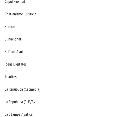
Caputxins.cat
Cristianisme i Justicia
El mon
El nacional
El Punt Avui
Ideas Digitales
Jesuites
La República (Catmedia)
La República (ELP/Av+)
La Stampa / Vaticà