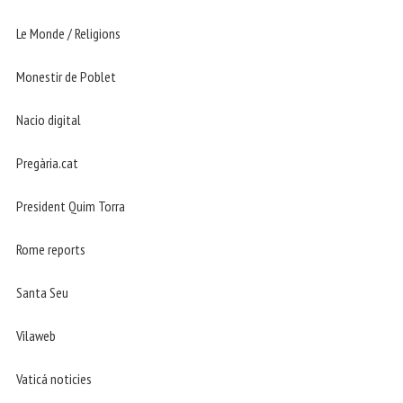
Le Monde / Religions
Monestir de Poblet
Nacio digital
Pregària.cat
President Quim Torra
Rome reports
Santa Seu
Vilaweb
Vaticá noticies