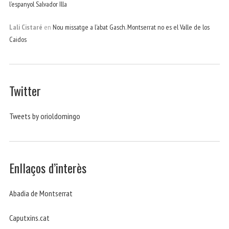
l’espanyol Salvador Illa
Lali Cistaré
en
Nou missatge a l’abat Gasch. Montserrat no es el Valle de los
Caidos
Twitter
Tweets by orioldomingo
Enllaços d’interès
Abadia de Montserrat
Caputxins.cat