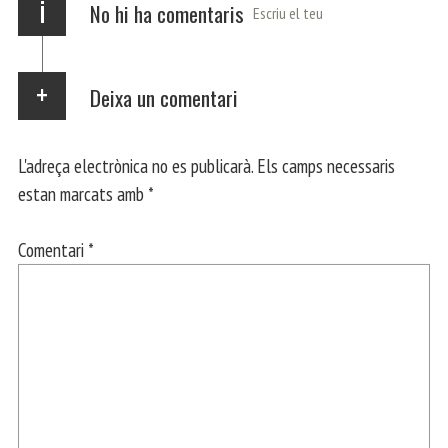
i
No hi ha comentaris
Escriu el teu
Deixa un comentari
L'adreça electrònica no es publicarà.
Els camps necessaris
estan marcats amb
*
Comentari
*