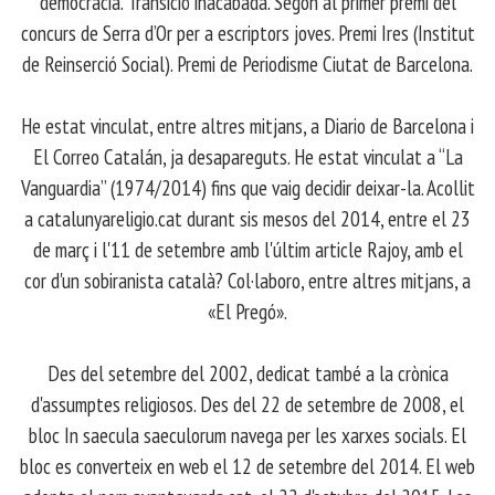
democràcia. Transició inacabada. Segon al primer premi del
concurs de Serra d’Or per a escriptors joves. Premi Ires (Institut
de Reinserció Social). Premi de Periodisme Ciutat de Barcelona.
​ He estat vinculat, entre altres mitjans, a Diario de Barcelona i
El Correo Catalán, ja desapareguts. He estat vinculat a “La
Vanguardia” (1974/2014) fins que vaig decidir deixar-la. Acollit
a catalunyareligio.cat durant sis mesos del 2014, entre el 23
de març i l'11 de setembre amb l'últim article Rajoy, amb el
cor d'un sobiranista català? Col·laboro, entre altres mitjans, a
«El Pregó».
​ Des del setembre del 2002, dedicat també a la crònica
d'assumptes religiosos. Des del 22 de setembre de 2008, el
bloc In saecula saeculorum navega per les xarxes socials. El
bloc es converteix en web el 12 de setembre del 2014. El web