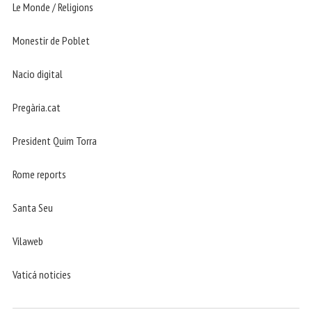
Le Monde / Religions
Monestir de Poblet
Nacio digital
Pregària.cat
President Quim Torra
Rome reports
Santa Seu
Vilaweb
Vaticá noticies