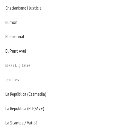
Cristianisme i Justicia
El mon
El nacional
El Punt Avui
Ideas Digitales
Jesuites
La República (Catmedia)
La República (ELP/Av+)
La Stampa / Vaticà