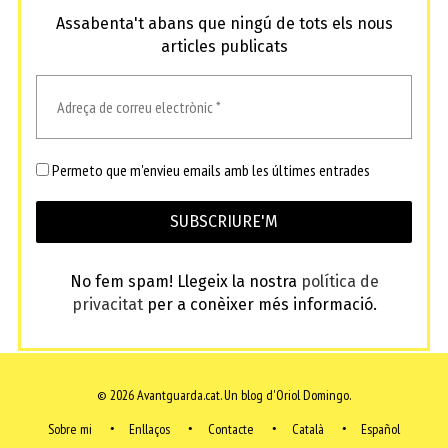
Assabenta't abans que ningú de tots els nous
articles publicats
Permeto que m'envieu emails amb les últimes entrades
No fem spam! Llegeix la nostra
política de
privacitat
per a conèixer més informació.
© 2026 Avantguarda.cat.
Un blog d'Oriol Domingo.
Sobre mi
Enllaços
Contacte
Català
Español