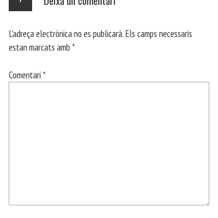
Deixa un comentari
L'adreça electrònica no es publicarà.
Els camps necessaris
estan marcats amb
*
Comentari
*