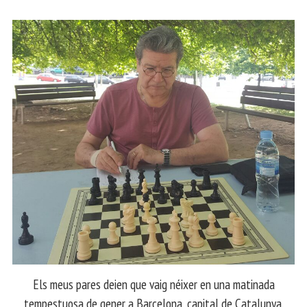
Els meus pares deien que vaig néixer en una matinada
tempestuosa de gener a Barcelona, capital de Catalunya.