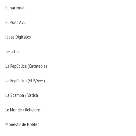
El nacional
El Punt Avui
Ideas Digitales
Jesuites
La República (Catmedia)
La República (ELP/Av+)
La Stampa / Vaticà
Le Monde / Religions
Monestir de Poblet