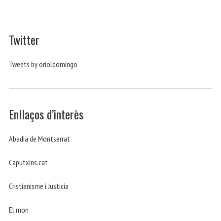
Twitter
Tweets by orioldomingo
Enllaços d’interès
Abadia de Montserrat
Caputxins.cat
Cristianisme i Justicia
El mon