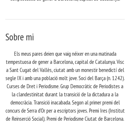
Sobre mi
Els meus pares deien que vaig néixer en una matinada
tempestuosa de gener a Barcelona, capital de Catalunya. Visc
a Sant Cugat del Vallès, ciutat amb un monestir benedictí del
segle IX i amb una població molt jove. Soci del Barça (n. 1242).
Curses de Dret i Periodisme. Grup Democràtic de Periodistes a
la clandestinitat durant la transició de la dictadura a la
democràcia. Transició inacabada. Segon al primer premi del
concurs de Serra d’Or per a escriptors joves. Premi Ires (Institut
de Reinserció Social). Premi de Periodisme Ciutat de Barcelona.