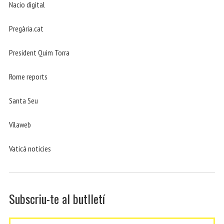
Nacio digital
Pregària.cat
President Quim Torra
Rome reports
Santa Seu
Vilaweb
Vaticá noticies
Subscriu-te al butlletí