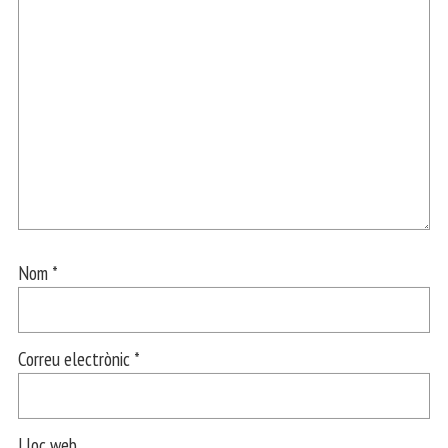
Nom
*
Correu electrònic
*
Lloc web