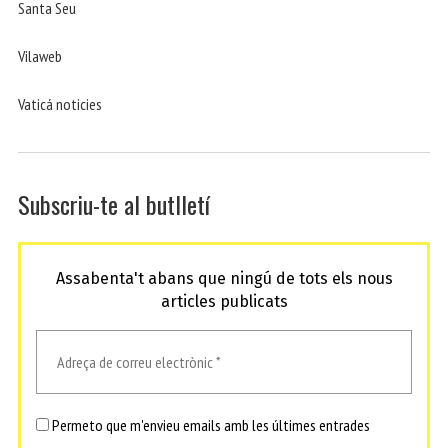
Santa Seu
Vilaweb
Vaticá noticies
Subscriu-te al butlletí
Assabenta't abans que ningú de tots els nous
articles publicats
Permeto que m'envieu emails amb les últimes entrades