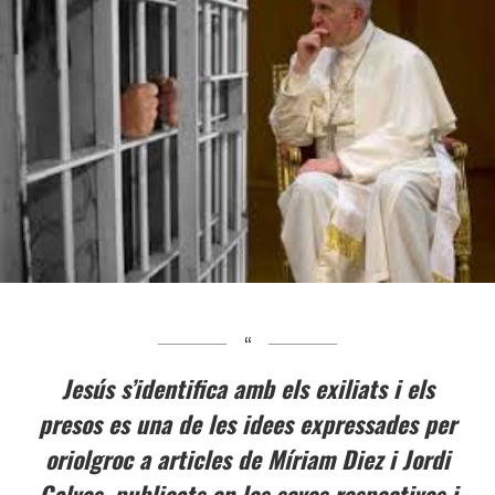
Jesús s’identifica amb els exiliats i els
presos es una de les idees expressades per
oriolgroc a articles de Míriam Diez i Jordi
Galves, publicats en les seves respectives i