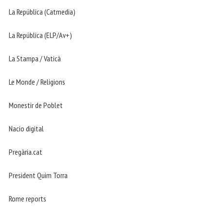
La República (Catmedia)
La República (ELP/Av+)
La Stampa / Vaticà
Le Monde / Religions
Monestir de Poblet
Nacio digital
Pregària.cat
President Quim Torra
Rome reports