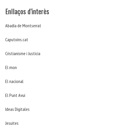
Enllaços d’interès
Abadia de Montserrat
Caputxins.cat
Cristianisme i Justicia
El mon
El nacional
El Punt Avui
Ideas Digitales
Jesuites