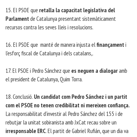
15. El PSOE que
retalla la capacitat legislativa del
Parlament
de Catalunya presentant sistemàticament
recursos contra les seves lleis i resolucions.
16. El PSOE que manté de manera injusta el
finançament
i
l’esforç fiscal de Catalunya i dels catalans,.
17. El PSOE i Pedro Sánchez que
es neguen a dialogar
amb
el president de Catalunya, Quim Torra.
18. Conclusió.
Un candidat com Pedro Sánchez i un partit
com el PSOE no tenen credibilitat ni mereixen confiança.
La responsabilitat d’investir al Pedro Sánchez del 155 i de
rebutjar la unitat sobiranista amb JxCat recau sobre un
irresponsable ERC
. El partit de Gabriel Rufián, que un dia va