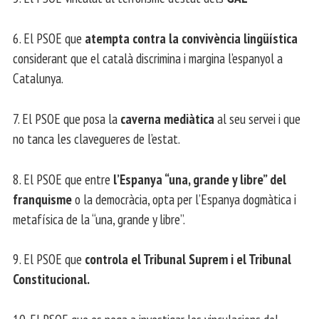
6. El PSOE que
atempta contra la convivència lingüística
considerant que el català discrimina i margina l’espanyol a
Catalunya.
7. El PSOE que posa la
caverna mediàtica
al seu servei i que
no tanca les clavegueres de l’estat.
8. El PSOE que entre
l’Espanya “una, grande y libre” del
franquisme
o la democràcia, opta per l’Espanya dogmàtica i
metafísica de la “una, grande y libre”.
9. El PSOE que
controla el Tribunal Suprem i el Tribunal
Constitucional.