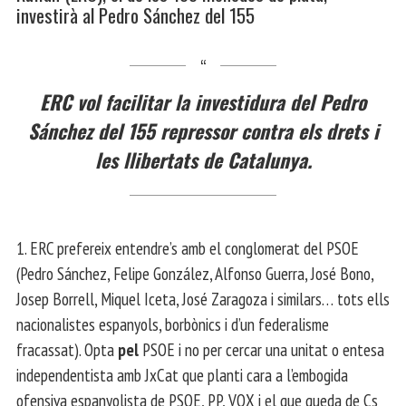
investirà al Pedro Sánchez del 155
ERC vol facilitar la investidura del Pedro
Sánchez del 155 repressor contra els drets i
les llibertats de Catalunya.
1. ERC prefereix entendre’s amb el conglomerat del PSOE
(Pedro Sánchez, Felipe González, Alfonso Guerra, José Bono,
Josep Borrell, Miquel Iceta, José Zaragoza i similars… tots ells
nacionalistes espanyols, borbònics i d’un federalisme
fracassat). Opta
pel
PSOE i no per cercar una unitat o entesa
independentista amb JxCat que planti cara a l’embogida
ofensiva espanyolista de PSOE, PP, VOX i el que queda de Cs