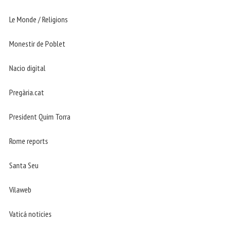
Le Monde / Religions
Monestir de Poblet
Nacio digital
Pregària.cat
President Quim Torra
Rome reports
Santa Seu
Vilaweb
Vaticá noticies