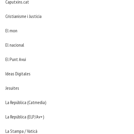
Caputxins.cat
Cristianisme i Justicia
El mon
El nacional
El Punt Avui
Ideas Digitales
Jesuites
La República (Catmedia)
La República (ELP/Av+)
La Stampa / Vaticà