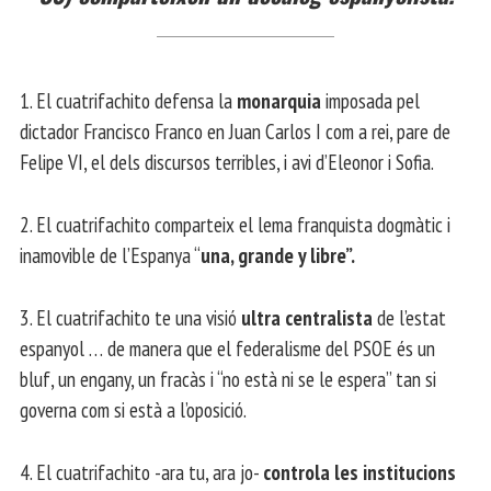
1. El cuatrifachito defensa la
monarquia
imposada pel
dictador Francisco Franco en Juan Carlos I com a rei, pare de
Felipe VI, el dels discursos terribles, i avi d’Eleonor i Sofia.
2. El cuatrifachito comparteix el lema franquista dogmàtic i
inamovible de l’Espanya “
una, grande y libre”.
3. El cuatrifachito te una visió
ultra centralista
de l’estat
espanyol … de manera que el federalisme del PSOE és un
bluf, un engany, un fracàs i “no està ni se le espera” tan si
governa com si està a l’oposició.
4. El cuatrifachito -ara tu, ara jo-
controla les institucions