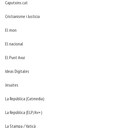
Caputxins.cat
Cristianisme i Justicia
El mon
El nacional
El Punt Avui
Ideas Digitales
Jesuites
La República (Catmedia)
La República (ELP/Av+)
La Stampa / Vaticà