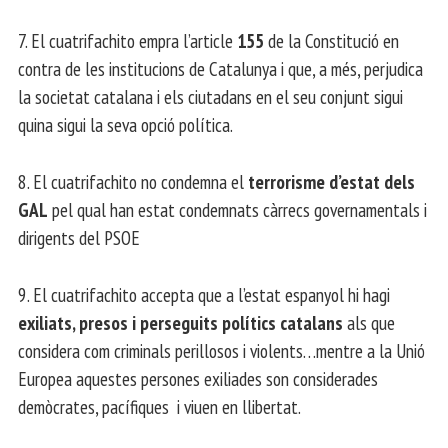
7. El cuatrifachito empra l’article
155
de la Constitució en
contra de les institucions de Catalunya i que, a més, perjudica
la societat catalana i els ciutadans en el seu conjunt sigui
quina sigui la seva opció política.
8. El cuatrifachito no condemna el
terrorisme d’estat dels
GAL
pel qual han estat condemnats càrrecs governamentals i
dirigents del PSOE
9. El cuatrifachito accepta que a l’estat espanyol hi hagi
exiliats, presos i perseguits polítics catalans
als que
considera com criminals perillosos i violents…mentre a la Unió
Europea aquestes persones exiliades son considerades
demòcrates, pacífiques i viuen en llibertat.