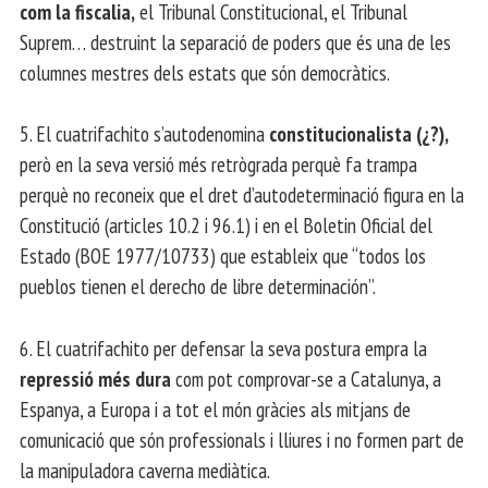
com la fiscalia,
el Tribunal Constitucional, el Tribunal
Suprem… destruint la separació de poders que és una de les
columnes mestres dels estats que són democràtics.
5. El cuatrifachito s’autodenomina
constitucionalista (¿?),
però en la seva versió més retrògrada perquè fa trampa
perquè no reconeix que el dret d’autodeterminació figura en la
Constitució (articles 10.2 i 96.1) i en el Boletin Oficial del
Estado (BOE 1977/10733) que estableix que “todos los
pueblos tienen el derecho de libre determinación”.
6. El cuatrifachito per defensar la seva postura empra la
repressió més dura
com pot comprovar-se a Catalunya, a
Espanya, a Europa i a tot el món gràcies als mitjans de
comunicació que són professionals i lliures i no formen part de
la manipuladora caverna mediàtica.