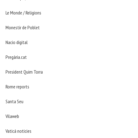
Le Monde / Religions
Monestir de Poblet
Nacio digital
Pregària.cat
President Quim Torra
Rome reports
Santa Seu
Vilaweb
Vaticá noticies