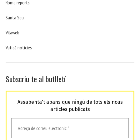
Rome reports
Santa Seu
Vilaweb
Vaticá noticies
Subscriu-te al butlletí
Assabenta't abans que ningú de tots els nous
articles publicats