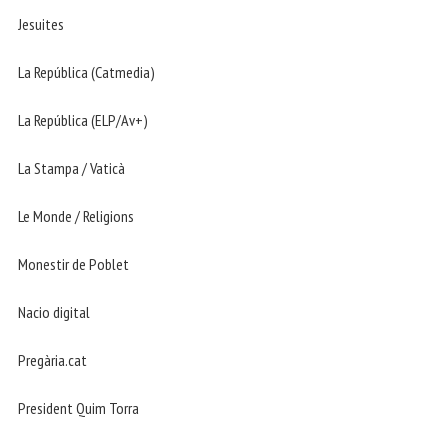
Jesuites
La República (Catmedia)
La República (ELP/Av+)
La Stampa / Vaticà
Le Monde / Religions
Monestir de Poblet
Nacio digital
Pregària.cat
President Quim Torra