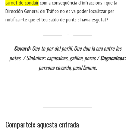
carnet de conduir
com a conseqüència d’infraccions i que la
Dirección General de Tráfico no et va poder localitzar per
notificar-te que el teu saldo de punts s’havia esgotat?
Covard:
Que te por del perill. Que duu la cua entre les
potes / Sinònims: cagacalces, gallina, poruc /
Cagacalces:
persona covarda, pusil·lànime.
Comparteix aquesta entrada