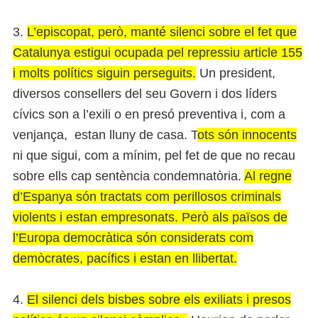
3.
L’episcopat, però, manté silenci sobre el fet que
Catalunya estigui ocupada pel repressiu article 155
i molts polítics siguin perseguits.
Un president,
diversos consellers del seu Govern i dos líders
cívics son a l’exili o en presó preventiva i, com a
venjança, estan lluny de casa. T
ots són innocents
ni que sigui, com a mínim, pel fet de que no recau
sobre ells cap sentència condemnatòria.
Al regne
d’Espanya són tractats com perillosos criminals
violents i estan empresonats. Però als països de
l’Europa democràtica són considerats com
demòcrates, pacífics i estan en llibertat.
4.
El silenci dels bisbes sobre els exiliats i presos