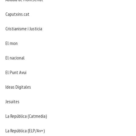
Caputxins.cat
Cristianisme i Justicia
El mon
El nacional
El Punt Avui
Ideas Digitales
Jesuites
La República (Catmedia)
La República (ELP/Av+)