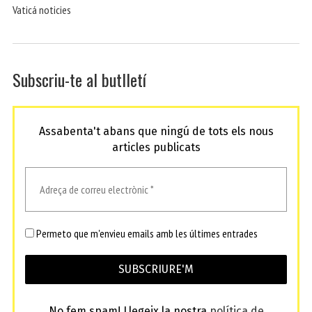
Vaticá noticies
Subscriu-te al butlletí
Assabenta't abans que ningú de tots els nous
articles publicats
Permeto que m'envieu emails amb les últimes entrades
No fem spam! Llegeix la nostra
política de