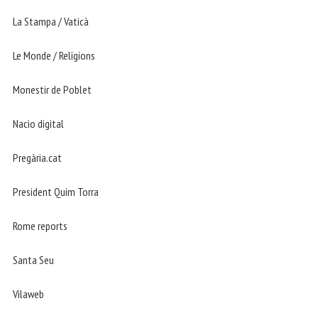
La Stampa / Vaticà
Le Monde / Religions
Monestir de Poblet
Nacio digital
Pregària.cat
President Quim Torra
Rome reports
Santa Seu
Vilaweb