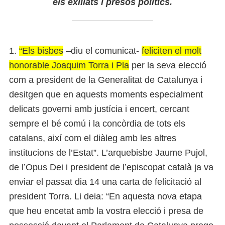
els exiliats i presos polítics.
1.
“Els bisbes
–diu el comunicat-
feliciten el molt
honorable Joaquim Torra i Pla
per la seva elecció
com a president de la Generalitat de Catalunya i
desitgen que en aquests moments especialment
delicats governi amb justícia i encert, cercant
sempre el bé comú i la concòrdia de tots els
catalans, així com el diàleg amb les altres
institucions de l’Estat”. L’arquebisbe Jaume Pujol,
de l’Opus Dei i president de l’episcopat català ja va
enviar el passat dia 14 una carta de felicitació al
president Torra. Li deia: “En aquesta nova etapa
que heu encetat amb la vostra elecció i presa de