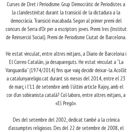
Curses de Dret i Periodisme. Grup Democràtic de Periodistes a
la clandestinitat durant la transició de la dictadura a la
democràcia. Transició inacabada. Segon al primer premi del
concurs de Serra d’Or per a escriptors joves. Premi Ires (Institut
de Reinserció Social). Premi de Periodisme Ciutat de Barcelona.
​ He estat vinculat, entre altres mitjans, a Diario de Barcelona i
El Correo Catalán, ja desapareguts. He estat vinculat a “La
Vanguardia” (1974/2014) fins que vaig decidir deixar-la. Acollit
a catalunyareligio.cat durant sis mesos del 2014, entre el 23
de març i l'11 de setembre amb l'últim article Rajoy, amb el
cor d'un sobiranista català? Col·laboro, entre altres mitjans, a
«El Pregó».
​ Des del setembre del 2002, dedicat també a la crònica
d'assumptes religiosos. Des del 22 de setembre de 2008, el