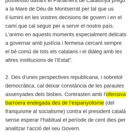
possessió davant el Parlament de Catalunya prego
a la Mare de Déu de Montserrat per tal que us
il·lumini en les vostres decisions de govern i en el
camí que cal seguir per a servir el nostre país.
L’animo en aquests moments especialment delicats
a governar amb justícia i fermesa cercant sempre
el bé comú de tots els catalans i el diàleg amb les
altres institucions de l’Estat”.
2. Des d’unes perspectives republicana, i sobretot
democràtica, cal deixar constància de les paraules
assenyades dels bisbes. Contrasten amb l’
ofensiva
barroera endegada des de l’espanyolisme
(del
franquisme al socialisme) contra el president català
sense esperar l’habitual el període de cent dies per
analitzar l’acció del seu Govern.