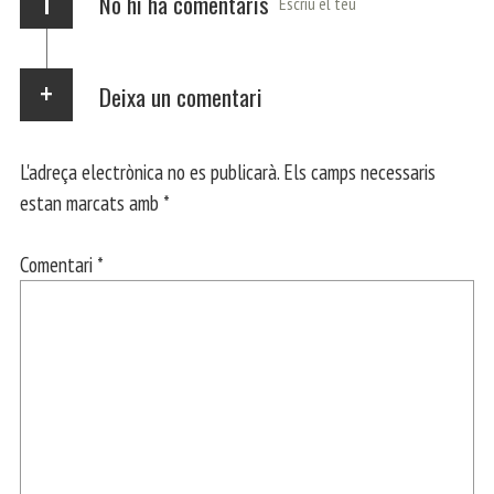
i
No hi ha comentaris
Escriu el teu
Deixa un comentari
L'adreça electrònica no es publicarà.
Els camps necessaris
estan marcats amb
*
Comentari
*