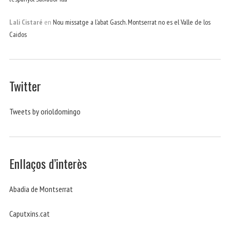
Lali Cistaré
en
Nou missatge a l’abat Gasch. Montserrat no es el Valle de los
Caidos
Twitter
Tweets by orioldomingo
Enllaços d’interès
Abadia de Montserrat
Caputxins.cat