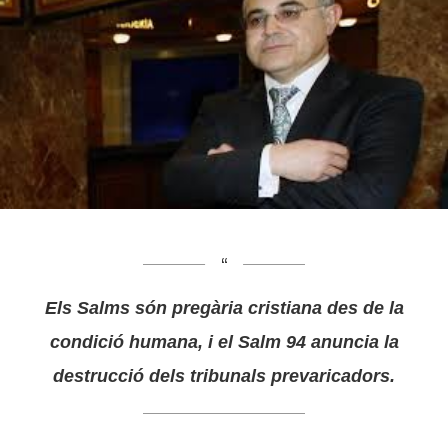
Els Salms són pregària cristiana des de la
condició humana, i el Salm 94 anuncia la
destrucció dels tribunals prevaricadors.