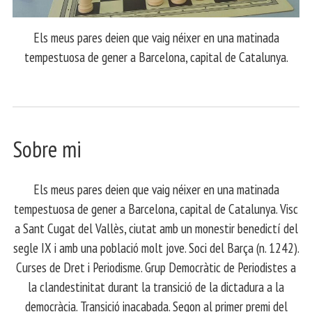
Els meus pares deien que vaig néixer en una matinada
tempestuosa de gener a Barcelona, capital de Catalunya.
Sobre mi
Els meus pares deien que vaig néixer en una matinada
tempestuosa de gener a Barcelona, capital de Catalunya. Visc
a Sant Cugat del Vallès, ciutat amb un monestir benedictí del
segle IX i amb una població molt jove. Soci del Barça (n. 1242).
Curses de Dret i Periodisme. Grup Democràtic de Periodistes a
la clandestinitat durant la transició de la dictadura a la
democràcia. Transició inacabada. Segon al primer premi del