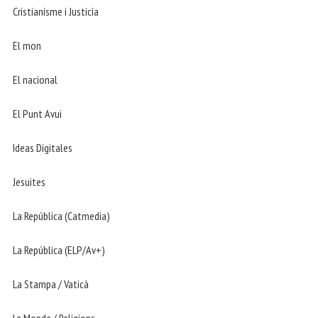
Cristianisme i Justicia
El mon
El nacional
El Punt Avui
Ideas Digitales
Jesuites
La República (Catmedia)
La República (ELP/Av+)
La Stampa / Vaticà
Le Monde / Religions