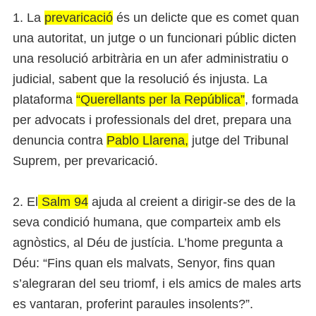
1. La
prevaricació
és un delicte que es comet quan
una autoritat, un jutge o un funcionari públic dicten
una resolució arbitrària en un afer administratiu o
judicial, sabent que la resolució és injusta. La
plataforma
“Querellants per la República”
, formada
per advocats i professionals del dret, prepara una
denuncia contra
Pablo Llarena,
jutge del Tribunal
Suprem, per prevaricació.
2. El
Salm 94
ajuda al creient a dirigir-se des de la
seva condició humana, que comparteix amb els
agnòstics, al Déu de justícia. L’home pregunta a
Déu: “Fins quan els malvats, Senyor, fins quan
s’alegraran del seu triomf, i els amics de males arts
es vantaran, proferint paraules insolents?”.