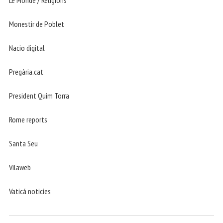
Monestir de Poblet
Nacio digital
Pregària.cat
President Quim Torra
Rome reports
Santa Seu
Vilaweb
Vaticá noticies