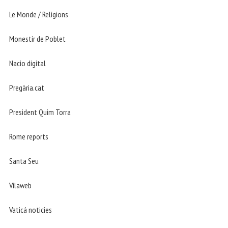
Le Monde / Religions
Monestir de Poblet
Nacio digital
Pregària.cat
President Quim Torra
Rome reports
Santa Seu
Vilaweb
Vaticá noticies