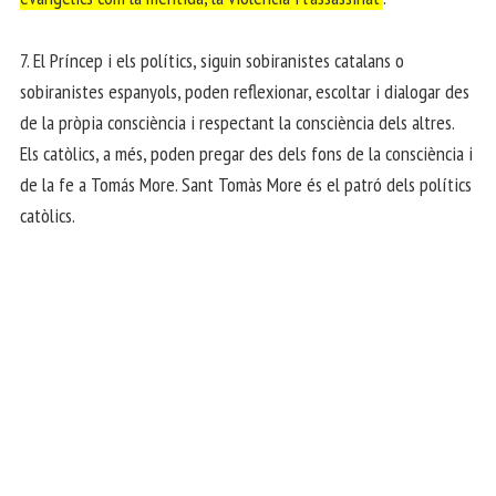
7. El Príncep i els polítics, siguin sobiranistes catalans o
sobiranistes espanyols, poden reflexionar, escoltar i dialogar des
de la pròpia consciència i respectant la consciència dels altres.
Els catòlics, a més, poden pregar des dels fons de la consciència i
de la fe a Tomás More. Sant Tomàs More és el patró dels polítics
catòlics.