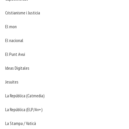
Cristianisme i Justicia
El mon
El nacional
El Punt Avui
Ideas Digitales
Jesuites
La República (Catmedia)
La República (ELP/Av+)
La Stampa / Vaticà