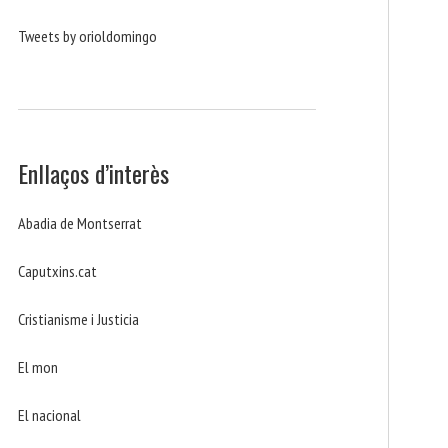
Tweets by orioldomingo
Enllaços d’interès
Abadia de Montserrat
Caputxins.cat
Cristianisme i Justicia
El mon
El nacional