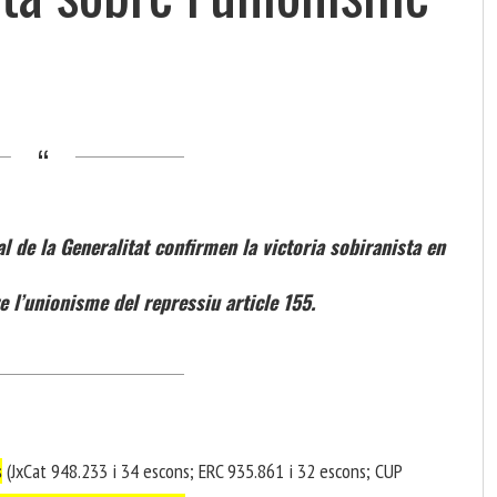
ial de la Generalitat confirmen la victoria sobiranista en
e l’unionisme del repressiu article 155.
s
(JxCat 948.233 i 34 escons; ERC 935.861 i 32 escons; CUP