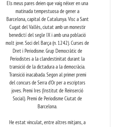
Els meus pares deien que vaig néixer en una
matinada tempestuosa de gener a
Barcelona, capital de Catalunya. Visc a Sant
Cugat del Vallès, ciutat amb un monestir
benedictí del segle IX i amb una població
molt jove. Soci del Barça (n. 1242). Curses de
Dret i Periodisme. Grup Democràtic de
Periodistes a la clandestinitat durant la
transició de la dictadura a la democràcia.
Transició inacabada. Segon al primer premi
del concurs de Serra d’Or per a escriptors
joves. Premi Ires (Institut de Reinserció
Social). Premi de Periodisme Ciutat de
Barcelona.
​ He estat vinculat, entre altres mitjans, a