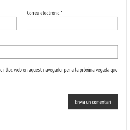
Correu electrònic
*
c i lloc web en aquest navegador per a la pròxima vegada que