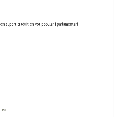
en suport traduit en vot popular i parlamentari.
l teu