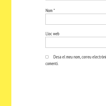
Nom
*
Lloc web
Desa el meu nom, correu electròni
comenti.