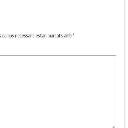
s camps necessaris estan marcats amb
*