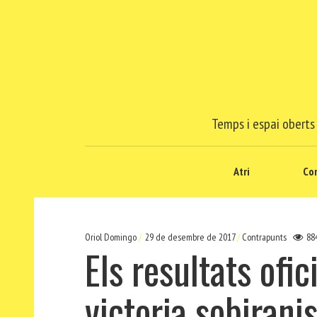
Temps i espai oberts 
Atri
Co
Oriol Domingo
29 de desembre de 2017
Contrapunts
88
Els resultats ofic
victoria sobirani