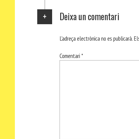
Deixa un comentari
L'adreça electrònica no es publicarà.
El
Comentari
*