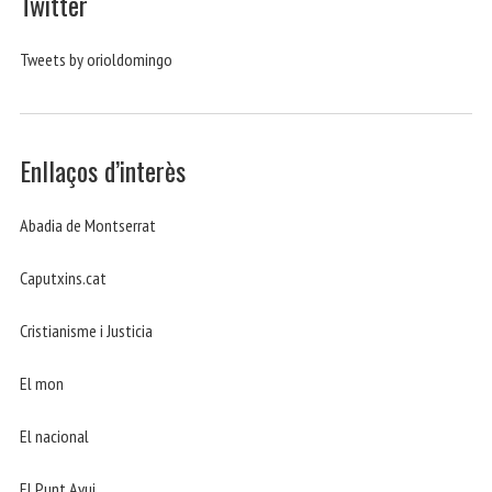
Twitter
Tweets by orioldomingo
Enllaços d’interès
Abadia de Montserrat
Caputxins.cat
Cristianisme i Justicia
El mon
El nacional
El Punt Avui