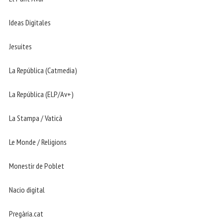
Ideas Digitales
Jesuites
La República (Catmedia)
La República (ELP/Av+)
La Stampa / Vaticà
Le Monde / Religions
Monestir de Poblet
Nacio digital
Pregària.cat