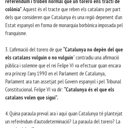
referèndum i troben normal que un torero ens tracti de
colònia”
. Aquest és el tracte que reben els catalans per part
dels que consideren que Catalunya és una regió depenent d’un
Estat espanyol en forma de monarquia borbònica imposada pel
franquisme.
3. L’afirmació del torero de que
“Catalunya no depèn del que
els catalans vulguin o no vulguin
” contradiu una afirmació
pública i solemne que el rei Felipe VI va efectuar quan encara
era príncep l’any 1990 en el Parlament de Catalunya,
Parlament ara tan assetjat pel Govern espanyol i pel Tribunal
Constitucional. Felipe VI va dir:
“Catalunya és el que els
catalans volen que sigui”.
4. Quina paraula preval ara i aquí quan Catalunya té plantejat
un referèndum d’autodeterminació? La paraula del torero? La