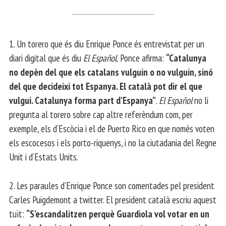
1. Un torero que és diu Enrique Ponce és entrevistat per un
diari digital que és diu
El Español.
Ponce afirma:
“Catalunya
no depèn del que els catalans vulguin o no vulguin, sinó
del que decideixi tot Espanya. El català pot dir el que
vulgui. Catalunya forma part d’Espanya”
.
El Español
no li
pregunta al torero sobre cap altre referèndum com, per
exemple, els d’Escòcia i el de Puerto Rico en que només voten
els escocesos i els porto-riquenys, i no la ciutadania del Regne
Unit i d’Estats Units.
2. Les paraules d’Enrique Ponce son comentades pel president
Carles Puigdemont a twitter. El president català escriu aquest
tuït:
“S’escandalitzen perquè Guardiola vol votar en un