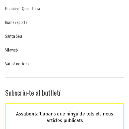
President Quim Torra
Rome reports
Santa Seu
Vilaweb
Vaticá noticies
Subscriu-te al butlletí
Assabenta't abans que ningú de tots els nous
articles publicats