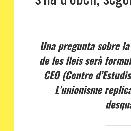
Una pregunta sobre la
de les lleis serà formu
CEO (Centre d’Estudis 
L’unionisme replic
desqua