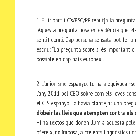
1. El tripartit C’s/PSC/PP rebutja la pregunta
“Aquesta pregunta posa en evidència que els
sentit comú. Cap persona sensata pot fer un 
escriu: “La pregunta sobre si és important o 
possible en cap país europeu”.
2. L’unionisme espanyol torna a equivocar-se
l’any 2011 pel CEO sobre com els joves consi
el CIS espanyol ja havia plantejat una pregu
d’obeir les lleis que atempten contra els d
Hi ha textos que donen llum a aquesta polèmic
ofereix, no imposa, a creients i agnòstics u