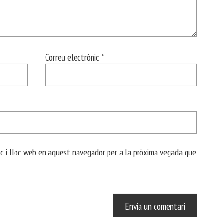
Correu electrònic
*
c i lloc web en aquest navegador per a la pròxima vegada que