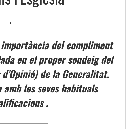
 importància del compliment
lada en el proper sondeig del
d’Opinió) de la Generalitat.
a amb les seves habituals
lificacions .