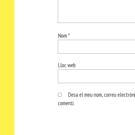
Nom
*
Lloc web
Desa el meu nom, correu electròni
comenti.