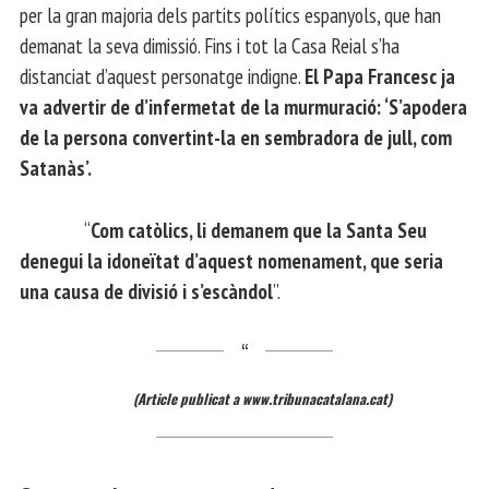
per la gran majoria dels partits polítics espanyols, que han
demanat la seva dimissió. Fins i tot la Casa Reial s’ha
distanciat d’aquest personatge indigne.
El Papa Francesc ja
va advertir de d’infermetat de la murmuració: ‘S’apodera
de la persona convertint-la en sembradora de jull, com
Satanàs’.
“
Com catòlics, li demanem que la Santa Seu
denegui la idoneïtat d’aquest nomenament, que seria
una causa de divisió i s’escàndol
”.
(Article publicat a www.tribunacatalana.cat)