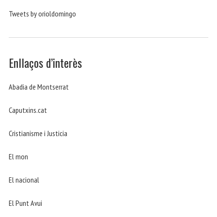
Tweets by orioldomingo
Enllaços d’interès
Abadia de Montserrat
Caputxins.cat
Cristianisme i Justicia
El mon
El nacional
El Punt Avui