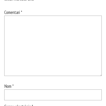
Comentari
*
Nom
*