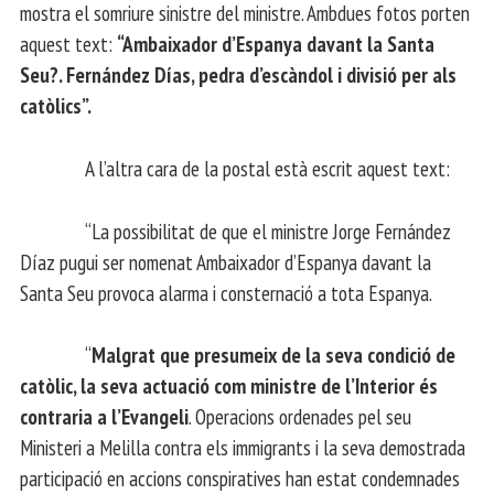
mostra el somriure sinistre del ministre. Ambdues fotos porten
aquest text:
“Ambaixador d’Espanya davant la Santa
Seu?. Fernández Días, pedra d’escàndol i divisió per als
catòlics”.
A l’altra cara de la postal està escrit aquest text:
“La possibilitat de que el ministre Jorge Fernández
Díaz pugui ser nomenat Ambaixador d’Espanya davant la
Santa Seu provoca alarma i consternació a tota Espanya.
“
Malgrat que presumeix de la seva condició de
catòlic, la seva actuació com ministre de l’Interior és
contraria a l’Evangeli
. Operacions ordenades pel seu
Ministeri a Melilla contra els immigrants i la seva demostrada
participació en accions conspiratives han estat condemnades