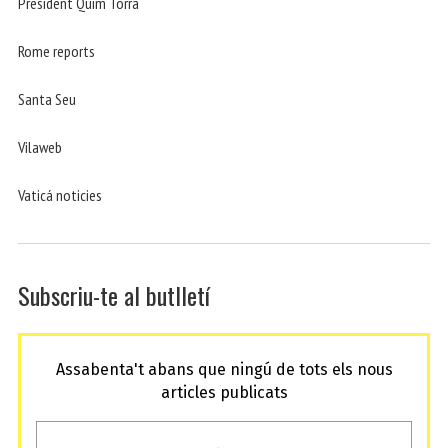
President Quim Torra
Rome reports
Santa Seu
Vilaweb
Vaticá noticies
Subscriu-te al butlletí
Assabenta't abans que ningú de tots els nous
articles publicats