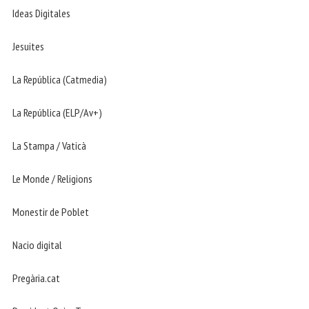
Ideas Digitales
Jesuites
La República (Catmedia)
La República (ELP/Av+)
La Stampa / Vaticà
Le Monde / Religions
Monestir de Poblet
Nacio digital
Pregària.cat