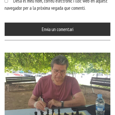
Desa el meu nom, correu electrònic i lloc web en aquest
navegador per a la pròxima vegada que comenti.