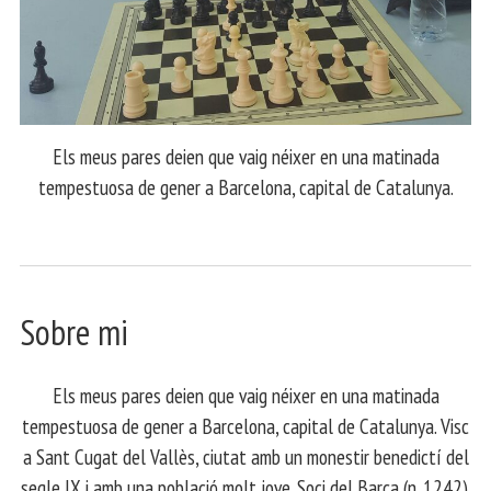
Els meus pares deien que vaig néixer en una matinada
tempestuosa de gener a Barcelona, capital de Catalunya.
Sobre mi
Els meus pares deien que vaig néixer en una matinada
tempestuosa de gener a Barcelona, capital de Catalunya. Visc
a Sant Cugat del Vallès, ciutat amb un monestir benedictí del
segle IX i amb una població molt jove. Soci del Barça (n. 1242).