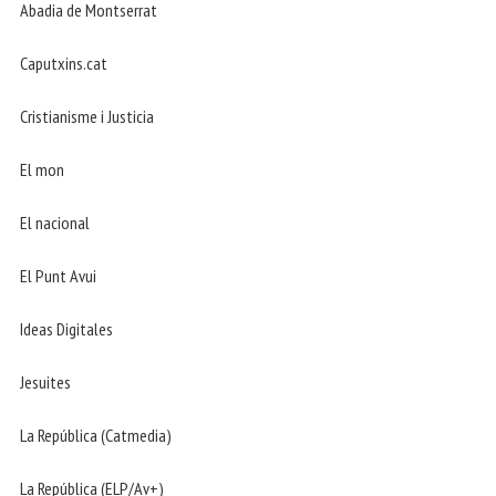
Abadia de Montserrat
Caputxins.cat
Cristianisme i Justicia
El mon
El nacional
El Punt Avui
Ideas Digitales
Jesuites
La República (Catmedia)
La República (ELP/Av+)