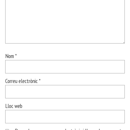
Nom
*
Correu electrònic
*
Lloc web