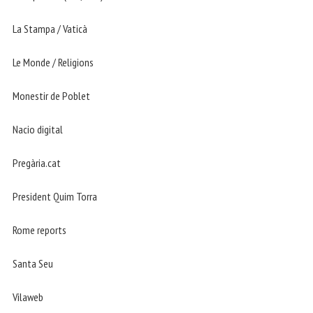
La Stampa / Vaticà
Le Monde / Religions
Monestir de Poblet
Nacio digital
Pregària.cat
President Quim Torra
Rome reports
Santa Seu
Vilaweb