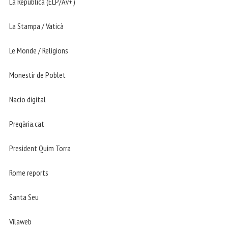
La República (ELP/Av+)
La Stampa / Vaticà
Le Monde / Religions
Monestir de Poblet
Nacio digital
Pregària.cat
President Quim Torra
Rome reports
Santa Seu
Vilaweb