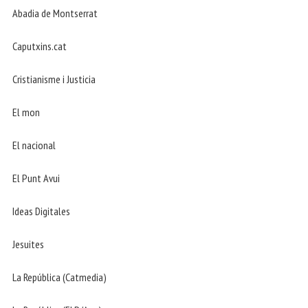
Abadia de Montserrat
Caputxins.cat
Cristianisme i Justicia
El mon
El nacional
El Punt Avui
Ideas Digitales
Jesuites
La República (Catmedia)