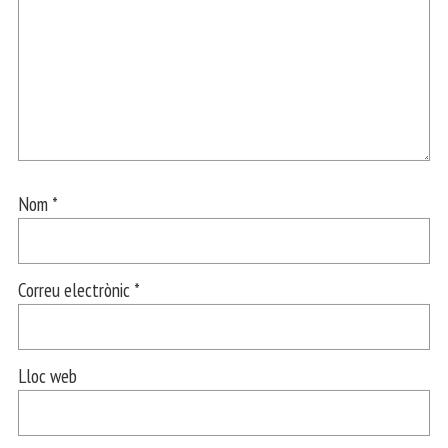
Nom
*
Correu electrònic
*
Lloc web