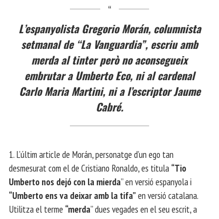
L’espanyolista Gregorio Morán, columnista
setmanal de “La Vanguardia”, escriu amb
merda al tinter però no aconsegueix
embrutar a Umberto Eco, ni al cardenal
Carlo Maria Martini, ni a l’escriptor Jaume
Cabré.
1. L’últim article de Morán, personatge d’un ego tan
desmesurat com el de Cristiano Ronaldo, es titula
“Tio
Umberto nos dejó con la mierda
” en versió espanyola i
“Umberto ens va deixar amb la tifa”
en versió catalana.
Utilitza el terme
“merda
” dues vegades en el seu escrit, a