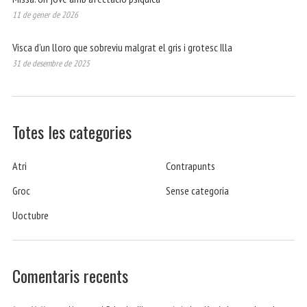
11 de gener de 2026
Visca d’un lloro que sobreviu malgrat el gris i grotesc Illa
31 de desembre de 2025
Totes les categories
Atri
Contrapunts
Groc
Sense categoria
Uoctubre
Comentaris recents