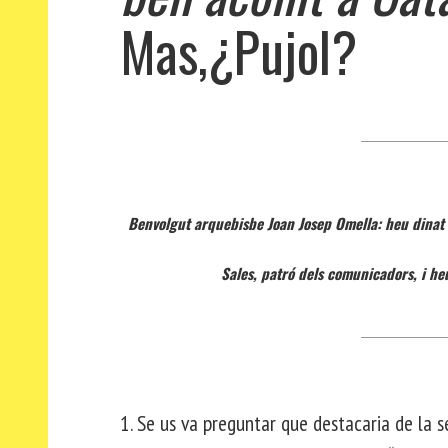
Mas,¿Pujol?
Benvolgut arquebisbe Joan Josep Omella: heu dinat 
Sales, patró dels comunicadors, i he
1. Se us va preguntar que destacaria de la 