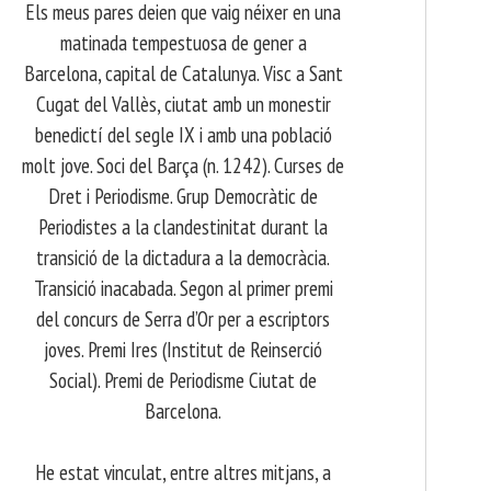
Els meus pares deien que vaig néixer en una
matinada tempestuosa de gener a
Barcelona, capital de Catalunya. Visc a Sant
Cugat del Vallès, ciutat amb un monestir
benedictí del segle IX i amb una població
molt jove. Soci del Barça (n. 1242). Curses de
Dret i Periodisme. Grup Democràtic de
Periodistes a la clandestinitat durant la
transició de la dictadura a la democràcia.
Transició inacabada. Segon al primer premi
del concurs de Serra d’Or per a escriptors
joves. Premi Ires (Institut de Reinserció
Social). Premi de Periodisme Ciutat de
Barcelona.
​ He estat vinculat, entre altres mitjans, a