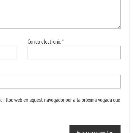
Correu electrònic
*
c i lloc web en aquest navegador per a la pròxima vegada que