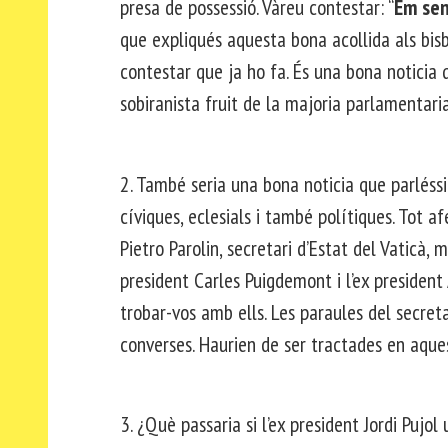
presa de possessió. Vàreu contestar: “
Em sen
que expliqués aquesta bona acollida als bisbe
contestar que ja ho fa. És una bona noticia 
sobiranista fruit de la majoria parlamentari
2. També seria una bona noticia que parléss
cíviques, eclesials i també polítiques. Tot af
Pietro Parolin, secretari d’Estat del Vaticà, 
president Carles Puigdemont i l’ex president
trobar-vos amb ells. Les paraules del secret
converses. Haurien de ser tractades en aque
3. ¿Què passaria si l’ex president Jordi Pujo