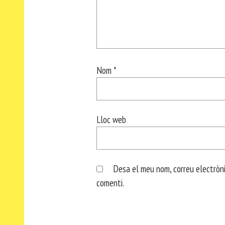
Nom
*
Lloc web
Desa el meu nom, correu electròni
comenti.