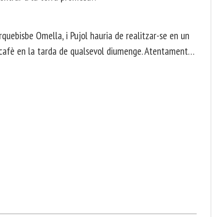
rquebisbe Omella, i Pujol hauria de realitzar-se en un
t cafè en la tarda de qualsevol diumenge. Atentament…