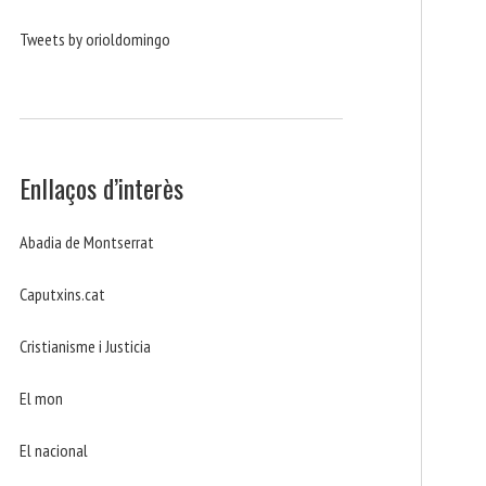
Tweets by orioldomingo
Enllaços d’interès
Abadia de Montserrat
Caputxins.cat
Cristianisme i Justicia
El mon
El nacional