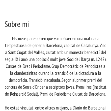
Sobre mi
Els meus pares deien que vaig néixer en una matinada
tempestuosa de gener a Barcelona, capital de Catalunya. Visc
a Sant Cugat del Vallès, ciutat amb un monestir benedictí del
segle IX i amb una població molt jove. Soci del Barça (n. 1242).
Curses de Dret i Periodisme. Grup Democràtic de Periodistes a
la clandestinitat durant la transició de la dictadura a la
democràcia. Transició inacabada. Segon al primer premi del
concurs de Serra d’Or per a escriptors joves. Premi Ires (Institut
de Reinserció Social). Premi de Periodisme Ciutat de Barcelona.
​ He estat vinculat, entre altres mitjans, a Diario de Barcelona i