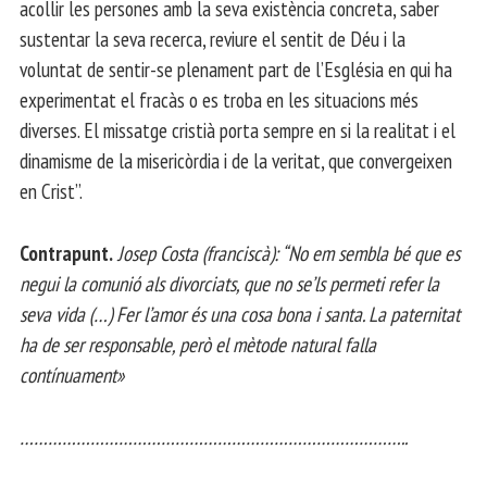
acollir les persones amb la seva existència concreta, saber
sustentar la seva recerca, reviure el sentit de Déu i la
voluntat de sentir-se plenament part de l’Església en qui ha
experimentat el fracàs o es troba en les situacions més
diverses. El missatge cristià porta sempre en si la realitat i el
dinamisme de la misericòrdia i de la veritat, que convergeixen
en Crist”.
Contrapunt.
Josep Costa (franciscà): “No em sembla bé que es
negui la comunió als divorciats, que no se’ls permeti refer la
seva vida (…) Fer l’amor és una cosa bona i santa. La paternitat
ha de ser responsable, però el mètode natural falla
contínuament»
………………………………………………………………………..