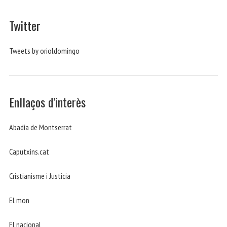
Twitter
Tweets by orioldomingo
Enllaços d’interès
Abadia de Montserrat
Caputxins.cat
Cristianisme i Justicia
El mon
El nacional