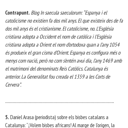
Contrapunt.
Blog In saecula saeculorum: “Espanya i el
catolicisme no existien fa dos mil anys. El que existeix des de fa
dos mil anys és el cristianisme. El catolicisme, no. L’Església
cristiana adopta a Occident el nom de catòlica i l’Església
cristiana adopta a Orient el nom d’ortodoxa quan a l’any 1054
és produeix el gran cisma d’Orient. Espanya es configura més o
menys com nació, però no com s’entén avui dia, l’any 1469 amb
el matrimoni del denominats Reis Catòlics. Catalunya és
anterior. La Generalitat fou creada el 1359 a les Corts de
Cervera”.
…………………………………………………………………………….
5.
Daniel Arasa (periodista) sobre els bisbes catalans a
Catalunya: “¡Volem bisbes africans! Al marge de l’origen, la