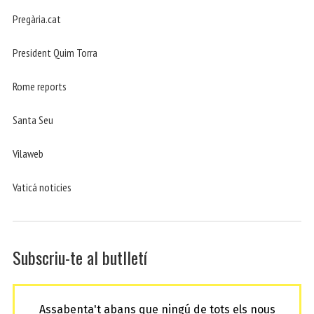
Pregària.cat
President Quim Torra
Rome reports
Santa Seu
Vilaweb
Vaticá noticies
Subscriu-te al butlletí
Assabenta't abans que ningú de tots els nous