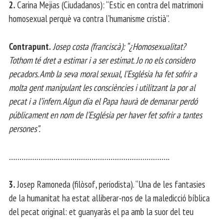
2.
Carina Mejias (Ciudadanos): “Estic en contra del matrimoni
homosexual perquè va contra l’humanisme cristià”.
Contrapunt.
Josep costa (franciscà): “¿Homosexualitat?
Tothom té dret a estimar i a ser estimat. Jo no els considero
pecadors. Amb la seva moral sexual, l’Església ha fet sofrir a
molta gent manipulant les consciències i utilitzant la por al
pecat i a l’infern. Algun dia el Papa haurà de demanar perdó
públicament en nom de l’Església per haver fet sofrir a tantes
persones”.
………………………………………………………………….
3.
Josep Ramoneda (filòsof, periodista). “Una de les fantasies
de la humanitat ha estat alliberar-nos de la maledicció bíblica
del pecat original: et guanyaràs el pa amb la suor del teu