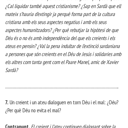
¿Cal liquidar també aquest cristianisme? ¿Sap en Sardà que ell
mateix s’hauria d’extingir ja perquè forma part de la cultura
cristiana amb els seus aspectes negatius i amb els seus
aspectes humanitzadors? ¿Per què rebutjar la hipòtesi de que
Déu és o no és amb independència del que els creients i els
ateus en pensin? ¿Val la pena indultar de l’extinció sardaniana
a persones que són creients en el Déu de Jesús i solidaries amb
els altres com tanta gent com el Paare Manel, amic de Xavier
Sardà?
………………………………………………………………………………..
7.
Un creient i un ateu dialoguen en torn Déu i el mal: ¿Déu?
¿Per què Déu no evita el mal?
Contrapunt.
El creient i l’ateu continuen dialogant sobre la