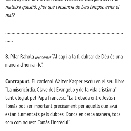
mateixa qüestió: ¿Per què l’absència de Déu tampoc evita el
mal?
…………………………………………………………………………………
……
8.
Pilar Rahola
“Al cap i a la fi, dubtar de Déu és una
(periodista):
manera d’honrar-lo”.
Contrapunt.
El cardenal Walter Kasper escriu en el seu llibre
“La misericòrdia. Clave del Evangelio y de la vida cristiana”
tant elogiat pel Papa Francesc: “La trobada entre Jesús i
Tomàs pot ser important precisament per aquells que avui
estan turmentats pels dubtes. Doncs en certa manera, tots
som com aquest Tomàs l’incrèdul”.