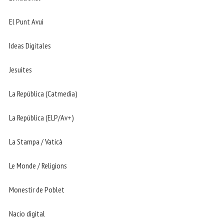
El Punt Avui
Ideas Digitales
Jesuites
La República (Catmedia)
La República (ELP/Av+)
La Stampa / Vaticà
Le Monde / Religions
Monestir de Poblet
Nacio digital