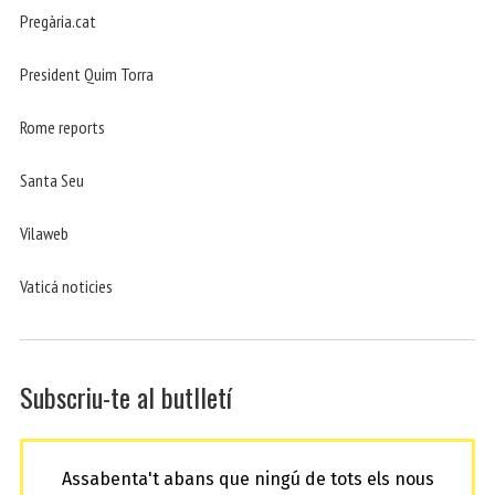
Pregària.cat
President Quim Torra
Rome reports
Santa Seu
Vilaweb
Vaticá noticies
Subscriu-te al butlletí
Assabenta't abans que ningú de tots els nous