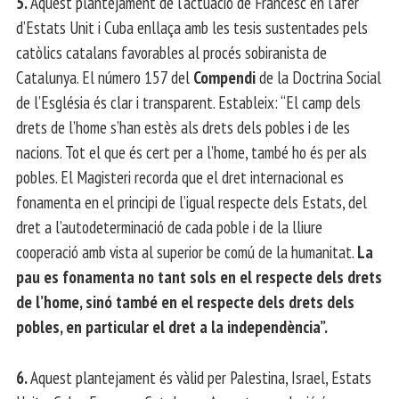
5.
Aquest plantejament de l’actuació de Francesc en l’afer
d’Estats Unit i Cuba enllaça amb les tesis sustentades pels
catòlics catalans favorables al procés sobiranista de
Catalunya. El número 157 del
Compendi
de la Doctrina Social
de l’Església és clar i transparent. Estableix: “El camp dels
drets de l’home s’han estès als drets dels pobles i de les
nacions. Tot el que és cert per a l’home, també ho és per als
pobles. El Magisteri recorda que el dret internacional es
fonamenta en el principi de l’igual respecte dels Estats, del
dret a l’autodeterminació de cada poble i de la lliure
cooperació amb vista al superior be comú de la humanitat.
La
pau es fonamenta no tant sols en el respecte dels drets
de l’home, sinó també en el respecte dels drets dels
pobles, en particular el dret a la independència”.
6.
Aquest plantejament és vàlid per Palestina, Israel, Estats