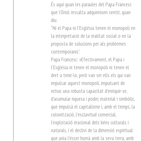
És aquí quan les paraules del Papa Francesc
que l’Oriol ressalta adquireixen sentit, quan
diu:
“Ni el Papa ni l’Església tenen el monopoli en
la interpretació de la realitat social o en la
proposta de solucions per als problemes
contemporanis”.
Papa Francesc: «Efectivament, el Papa i
l’Església ni tenen el monopoli ni tenen el
dret a tenir-lo, però van ser ells els qui van
impulsar aquest monopoli, impulsant de
retruc una robusta capacitat d’enriquir-se,
d’acumular riquesa i poder, material i simbòlic,
que impulsà el capitalisme i, amb el temps, la
colonització, l’esclavitud comercial,
l’explotació irracional dels béns culturals i
naturals, i el declivi de la dimensió espiritual
que unia l’ésser humà amb la seva terra, amb