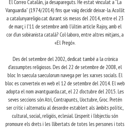
El Correo Catalán, ja desapareguts. He estat vinculat a “La
Vanguardia” (1974/2014) fins que vaig decidir deixar-la. Acollit
a catalunyareligio.cat durant sis mesos del 2014, entre el 23
de març i l'11 de setembre amb l'últim article Rajoy, amb el
cor d'un sobiranista català? Col·laboro, entre altres mitjans, a
«El Pregó».
​ Des del setembre del 2002, dedicat també a la crònica
d'assumptes religiosos. Des del 22 de setembre de 2008, el
bloc In saecula saeculorum navega per les xarxes socials. El
bloc es converteix en web el 12 de setembre del 2014. El web
adopta el nom avantguarda.cat, el 22 d'octubre del 2015. Les
seves seccions són Atri, Contrapunts, Uoctubre, Groc. Pretén
ser crític i alternatiu al desordre establert als àmbits polític,
cultural, social, religiós, eclesial. L'esperit i l'objectiu són
promoure els drets i les llibertats de totes les persones i tots