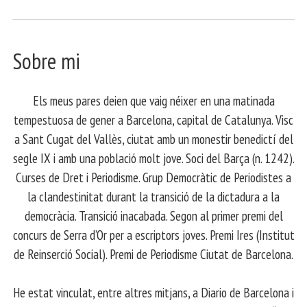
Sobre mi
Els meus pares deien que vaig néixer en una matinada
tempestuosa de gener a Barcelona, capital de Catalunya. Visc
a Sant Cugat del Vallès, ciutat amb un monestir benedictí del
segle IX i amb una població molt jove. Soci del Barça (n. 1242).
Curses de Dret i Periodisme. Grup Democràtic de Periodistes a
la clandestinitat durant la transició de la dictadura a la
democràcia. Transició inacabada. Segon al primer premi del
concurs de Serra d’Or per a escriptors joves. Premi Ires (Institut
de Reinserció Social). Premi de Periodisme Ciutat de Barcelona.
​ He estat vinculat, entre altres mitjans, a Diario de Barcelona i