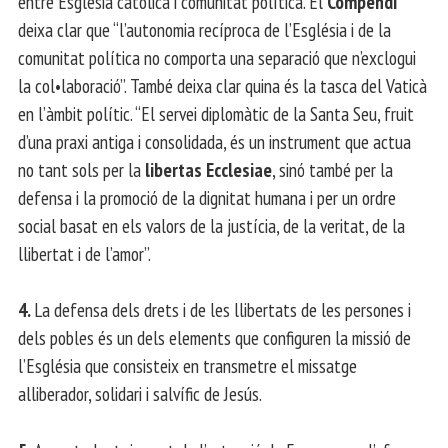
entre Església catòlica i comunitat política. El
Compendi
deixa clar que “l’autonomia recíproca de l’Església i de la
comunitat política no comporta una separació que n’exclogui
la col•laboració”. També deixa clar quina és la tasca del Vaticà
en l’àmbit polític. “El servei diplomàtic de la Santa Seu, fruit
d’una praxi antiga i consolidada, és un instrument que actua
no tant sols per la
libertas Ecclesiae
, sinó també per la
defensa i la promoció de la dignitat humana i per un ordre
social basat en els valors de la justícia, de la veritat, de la
llibertat i de l’amor”.
4.
La defensa dels drets i de les llibertats de les persones i
dels pobles és un dels elements que configuren la missió de
l’Església que consisteix en transmetre el missatge
alliberador, solidari i salvífic de Jesús.