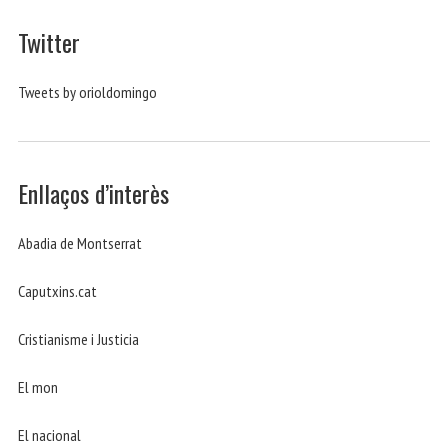
Twitter
Tweets by orioldomingo
Enllaços d’interès
Abadia de Montserrat
Caputxins.cat
Cristianisme i Justicia
El mon
El nacional