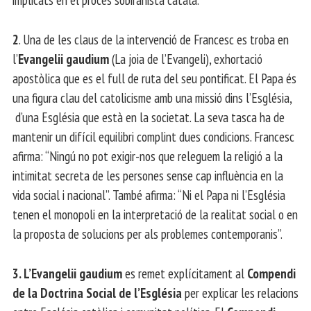
2
. Una de les claus de la intervenció de Francesc es troba en
l’
Evangelii gaudium
(La joia de l’Evangeli), exhortació
apostòlica que es el full de ruta del seu pontificat. El Papa és
una figura clau del catolicisme amb una missió dins l’Església,
d’una Església que està en la societat. La seva tasca ha de
mantenir un difícil equilibri complint dues condicions. Francesc
afirma: “Ningú no pot exigir-nos que releguem la religió a la
intimitat secreta de les persones sense cap influència en la
vida social i nacional”. També afirma: “Ni el Papa ni l’Església
tenen el monopoli en la interpretació de la realitat social o en
la proposta de solucions per als problemes contemporanis”.
3. L’Evangelii gaudium
es remet explícitament al
Compendi
de la Doctrina Social de l’Església
per explicar les relacions