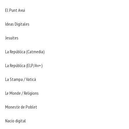
El Punt Avui
Ideas Digitales
Jesuites
La República (Catmedia)
La República (ELP/Av+)
La Stampa / Vaticà
Le Monde / Religions
Monestir de Poblet
Nacio digital