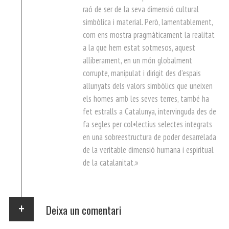
raó de ser de la seva dimensió cultural
simbòlica i material. Però, lamentablement,
com ens mostra pragmàticament la realitat
a la que hem estat sotmesos, aquest
alliberament, en un món globalment
corrupte, manipulat i dirigit des d’espais
allunyats dels valors simbòlics que uneixen
els homes amb les seves terres, també ha
fet estralls a Catalunya, intervinguda des de
fa segles per col•lectius selectes integrats
en una sobreestructura de poder desarrelada
de la veritable dimensió humana i espiritual
de la catalanitat.»
Deixa un comentari