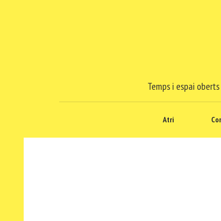
Temps i espai oberts 
Atri
Co