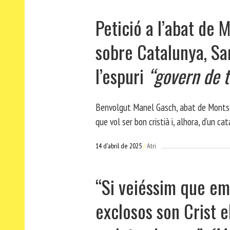
Petició a l’abat de 
sobre Catalunya, San
l’espuri
“govern de 
Benvolgut Manel Gasch, abat de Montser
que vol ser bon cristià i, alhora, d’un ca
14 d'abril de 2025
Atri
“Si veiéssim que e
exclosos son Crist e