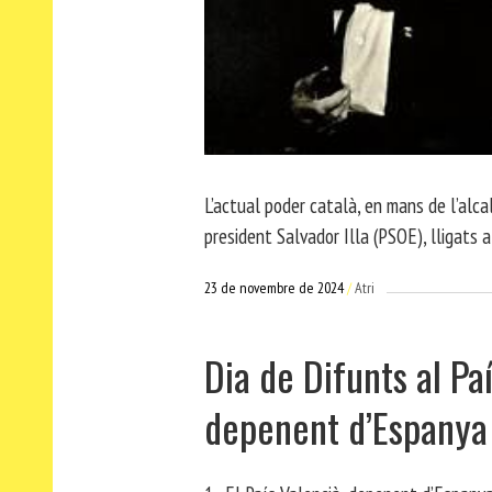
L’actual poder català, en mans de l’alca
president Salvador Illa (PSOE), lligats 
23 de novembre de 2024
Atri
Dia de Difunts al Pa
depenent d’Espanya