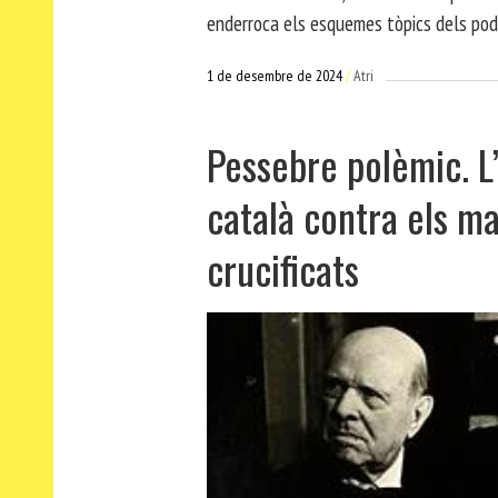
enderroca els esquemes tòpics dels pode
1 de desembre de 2024
Atri
Pessebre polèmic. L
català contra els ma
crucificats