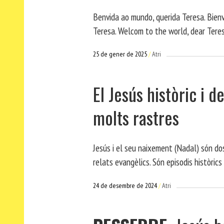
Benvida ao mundo, querida Teresa. Bien
Teresa. Welcom to the world, dear Teresa
25 de gener de 2025
Atri
El Jesús històric i d
molts rastres
Jesús i el seu naixement (Nadal) són do
relats evangèlics. Són episodis històrics
24 de desembre de 2024
Atri