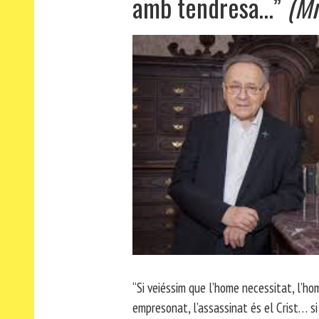
amb tendresa…”
(Mn
“Si veiéssim que l’home necessitat, l’ho
empresonat, l’assassinat és el Crist… si