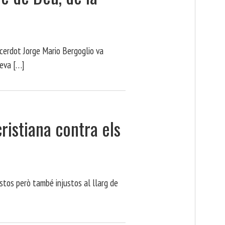
cerdot Jorge Mario Bergoglio va
seva […]
cristiana contra els
ustos però també injustos al llarg de