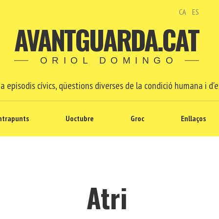
CA
ES
AVANTGUARDA.CAT
ORIOL DOMINGO
a episodis cívics, qüestions diverses de la condició humana i d'e
ntrapunts
Uoctubre
Groc
Enllaços
Atri