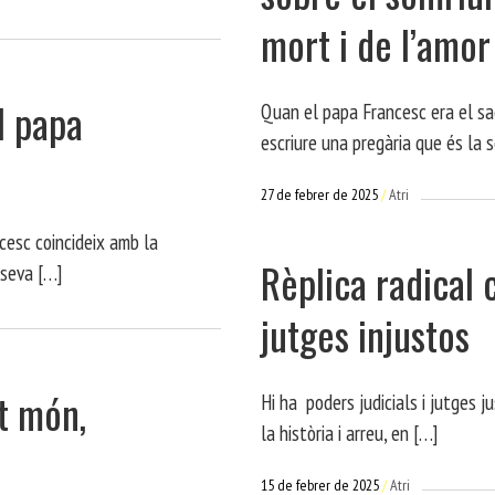
mort i de l’amor
l papa
Quan el papa Francesc era el sa
escriure una pregària que és la 
27 de febrer de 2025
Atri
cesc coincideix amb la
Rèplica radical 
 seva […]
jutges injustos
t món,
Hi ha poders judicials i jutges j
la història i arreu, en […]
15 de febrer de 2025
Atri