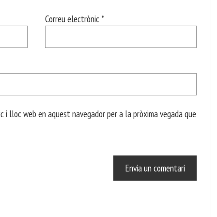
Correu electrònic
*
c i lloc web en aquest navegador per a la pròxima vegada que