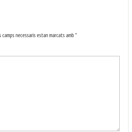
s camps necessaris estan marcats amb
*