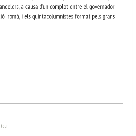
bandolers, a causa d’un complot entre el governador
ació romà, i els quintacolumnistes format pels grans
l teu