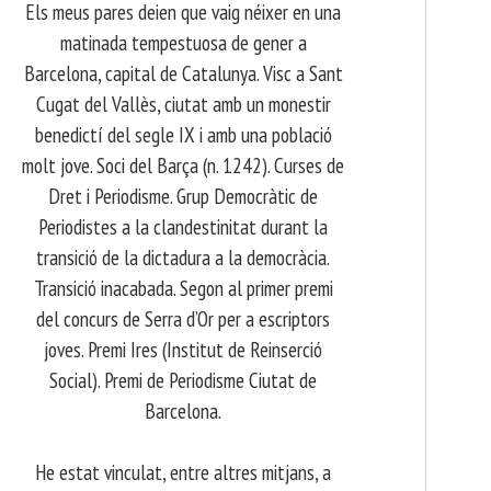
Els meus pares deien que vaig néixer en una
matinada tempestuosa de gener a
Barcelona, capital de Catalunya. Visc a Sant
Cugat del Vallès, ciutat amb un monestir
benedictí del segle IX i amb una població
molt jove. Soci del Barça (n. 1242). Curses de
Dret i Periodisme. Grup Democràtic de
Periodistes a la clandestinitat durant la
transició de la dictadura a la democràcia.
Transició inacabada. Segon al primer premi
del concurs de Serra d’Or per a escriptors
joves. Premi Ires (Institut de Reinserció
Social). Premi de Periodisme Ciutat de
Barcelona.
​ He estat vinculat, entre altres mitjans, a