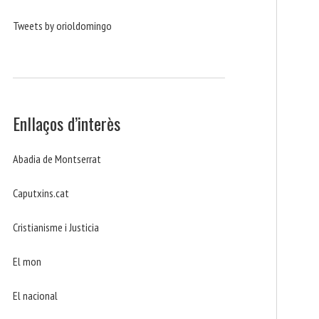
Tweets by orioldomingo
Enllaços d’interès
Abadia de Montserrat
Caputxins.cat
Cristianisme i Justicia
El mon
El nacional