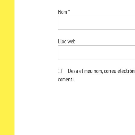
Nom
*
Lloc web
Desa el meu nom, correu electròni
comenti.