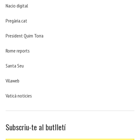
Nacio digital
Pregària.cat
President Quim Torra
Rome reports
Santa Seu
Vilaweb
Vaticá noticies
Subscriu-te al butlletí