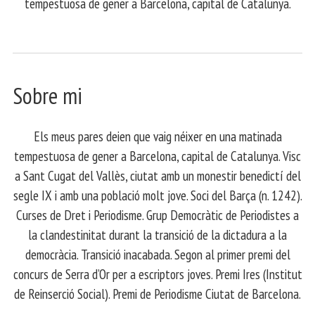
tempestuosa de gener a Barcelona, capital de Catalunya.
Sobre mi
Els meus pares deien que vaig néixer en una matinada
tempestuosa de gener a Barcelona, capital de Catalunya. Visc
a Sant Cugat del Vallès, ciutat amb un monestir benedictí del
segle IX i amb una població molt jove. Soci del Barça (n. 1242).
Curses de Dret i Periodisme. Grup Democràtic de Periodistes a
la clandestinitat durant la transició de la dictadura a la
democràcia. Transició inacabada. Segon al primer premi del
concurs de Serra d’Or per a escriptors joves. Premi Ires (Institut
de Reinserció Social). Premi de Periodisme Ciutat de Barcelona.