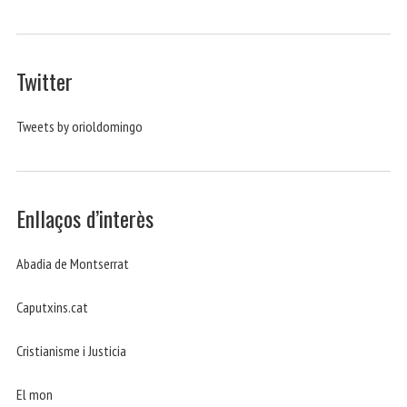
Twitter
Tweets by orioldomingo
Enllaços d’interès
Abadia de Montserrat
Caputxins.cat
Cristianisme i Justicia
El mon