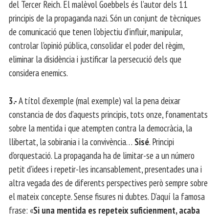
del Tercer Reich. El malèvol Goebbels és l’autor dels 11
principis de la propaganda nazi. Són un conjunt de tècniques
de comunicació que tenen l’objectiu d’influir, manipular,
controlar l’opinió pública, consolidar el poder del règim,
eliminar la disidència i justificar la persecució dels que
considera enemics.
3.-
A títol d’exemple (mal exemple) val la pena deixar
constancia de dos d’aquests principis, tots onze, fonamentats
sobre la mentida i que atempten contra la democràcia, la
llibertat, la sobirania i la convivència…
Sisé
. Principi
d’orquestació. La propaganda ha de limitar-se a un número
petit d’idees i repetir-les incansablement, presentades una i
altra vegada des de diferents perspectives però sempre sobre
el mateix concepte. Sense fisures ni dubtes. D’aquí la famosa
frase: «
Si una mentida es repeteix suficienment, acaba