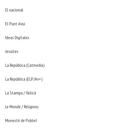
El nacional
El Punt Avui
Ideas Digitales
Jesuites
La República (Catmedia)
La República (ELP/Av+)
La Stampa / Vaticà
Le Monde / Religions
Monestir de Poblet