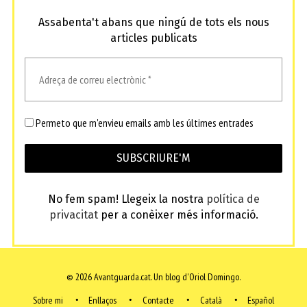
Assabenta't abans que ningú de tots els nous
articles publicats
Permeto que m'envieu emails amb les últimes entrades
No fem spam! Llegeix la nostra
política de
privacitat
per a conèixer més informació.
© 2026 Avantguarda.cat.
Un blog d'Oriol Domingo.
Sobre mi
Enllaços
Contacte
Català
Español