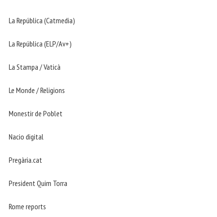
La República (Catmedia)
La República (ELP/Av+)
La Stampa / Vaticà
Le Monde / Religions
Monestir de Poblet
Nacio digital
Pregària.cat
President Quim Torra
Rome reports