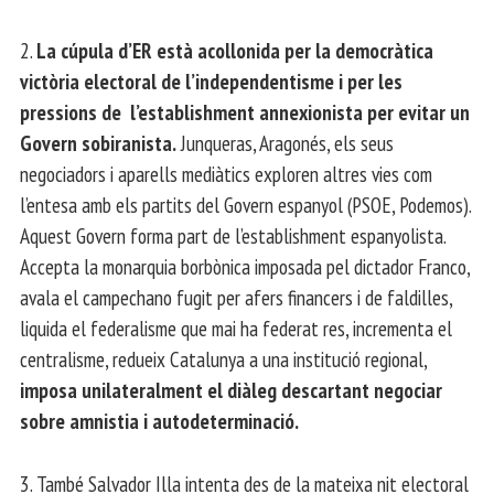
2.
La cúpula d’ER està acollonida per la democràtica
victòria electoral de l’independentisme i per les
pressions de l’establishment annexionista per evitar un
Govern sobiranista.
Junqueras, Aragonés, els seus
negociadors i aparells mediàtics exploren altres vies com
l’entesa amb els partits del Govern espanyol (PSOE, Podemos).
Aquest Govern forma part de l’establishment espanyolista.
Accepta la monarquia borbònica imposada pel dictador Franco,
avala el campechano fugit per afers financers i de faldilles,
liquida el federalisme que mai ha federat res, incrementa el
centralisme, redueix Catalunya a una institució regional,
imposa unilateralment el diàleg descartant negociar
sobre amnistia i autodeterminació.
3. També Salvador Illa intenta des de la mateixa nit electoral