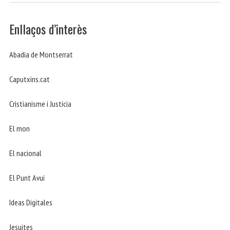
Enllaços d’interès
Abadia de Montserrat
Caputxins.cat
Cristianisme i Justicia
El mon
El nacional
El Punt Avui
Ideas Digitales
Jesuites