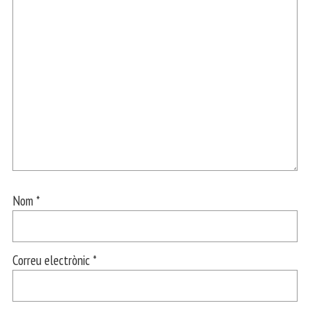
Nom
*
Correu electrònic
*