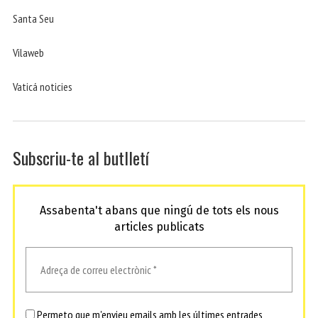
Santa Seu
Vilaweb
Vaticá noticies
Subscriu-te al butlletí
Assabenta't abans que ningú de tots els nous
articles publicats
Permeto que m'envieu emails amb les últimes entrades