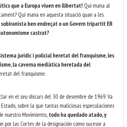
lítics que a Europa viuen en llibertat!
Qui mana al
ament? Qui mana en aquesta situació quan a les
 sobiranista ben endreçat o un Govern tripartit ER
 autonomisme castrat?
istema jurídic i policial heretat del franquisme, les
uisme, la caverna mediàtica heretada del
eretat del franquisme.
lar en el seu discurs del 30 de desembre de 1969. Va
el Estado, sobre la que tantas maliciosas especulaciones
 de nuestro Movimiento,
todo ha quedado atado, y
ón por las Cortes de la designación como sucesor a