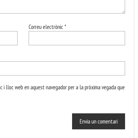
Correu electrònic
*
c i lloc web en aquest navegador per a la pròxima vegada que