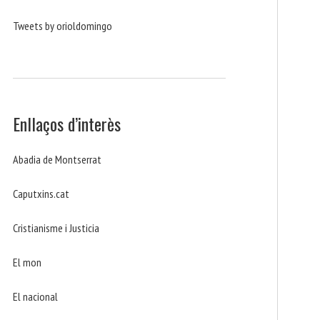
Tweets by orioldomingo
Enllaços d’interès
Abadia de Montserrat
Caputxins.cat
Cristianisme i Justicia
El mon
El nacional