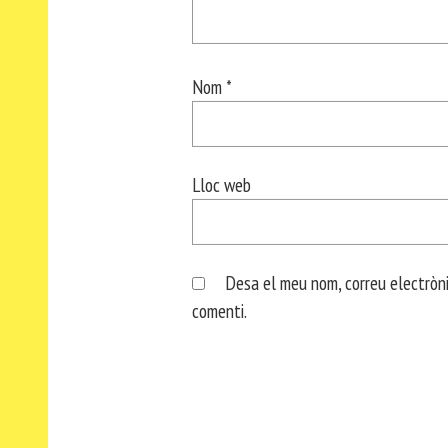
Nom
*
Lloc web
Desa el meu nom, correu electròni
comenti.