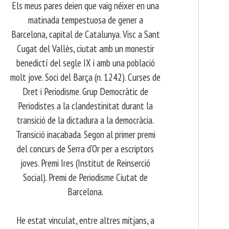
Els meus pares deien que vaig néixer en una
matinada tempestuosa de gener a
Barcelona, capital de Catalunya. Visc a Sant
Cugat del Vallès, ciutat amb un monestir
benedictí del segle IX i amb una població
molt jove. Soci del Barça (n. 1242). Curses de
Dret i Periodisme. Grup Democràtic de
Periodistes a la clandestinitat durant la
transició de la dictadura a la democràcia.
Transició inacabada. Segon al primer premi
del concurs de Serra d’Or per a escriptors
joves. Premi Ires (Institut de Reinserció
Social). Premi de Periodisme Ciutat de
Barcelona.
​ He estat vinculat, entre altres mitjans, a