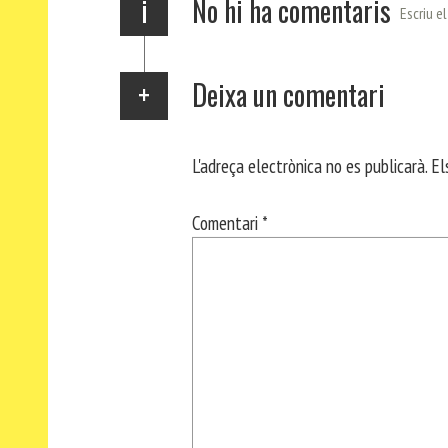
i
No hi ha comentaris
Escriu e
Deixa un comentari
L'adreça electrònica no es publicarà.
El
Comentari
*