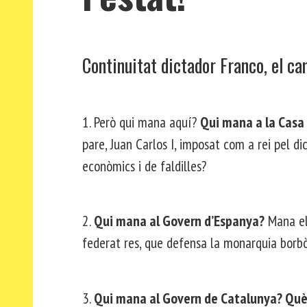
Continuitat dictador Franco, el c
1. Però qui mana aquí?
Qui mana a la Casa
pare, Juan Carlos I, imposat com a rei pel di
econòmics i de faldilles?
2.
Qui mana al Govern d’Espanya?
Mana el
federat res, que defensa la monarquia borb
3.
Qui mana al Govern de Catalunya? Què