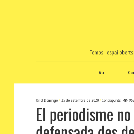
Temps i espai oberts 
Atri
Co
Oriol Domingo
25 de setembre de 2020
Contrapunts
96
El periodisme no
defensada des de