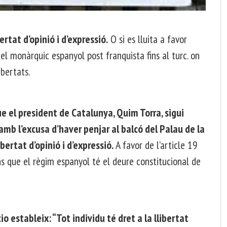
ertat d’opinió i d’expressió.
O si es lluita a favor
del monàrquic espanyol post franquista fins al turc. on
ibertats.
 el president de Catalunya, Quim Torra, sigui
amb l’excusa d’haver penjar al balcó del Palau de la
bertat d’opinió i d’expressió.
A favor de l’article 19
s que el règim espanyol té el deure constitucional de
o estableix: “Tot individu té dret a la llibertat