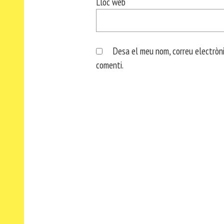
Lloc web
Desa el meu nom, correu electròni
comenti.