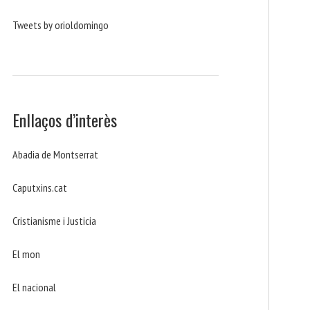
Tweets by orioldomingo
Enllaços d’interès
Abadia de Montserrat
Caputxins.cat
Cristianisme i Justicia
El mon
El nacional