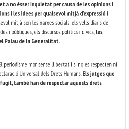
ret a no ésser inquietat per causa de les opinions i
cions i les idees per qualsevol mitjà d’expressió i
vol mitjà son les xarxes socials, els vells diaris de
des i públiques, els discursos polítics i cívics,
les
l Palau de la Generalitat.
 El periodisme mor sense llibertat i si no es respecten ni
Declaració Universal dels Drets Humans.
Els jutges que
no fugit, també han de respectar aquests drets