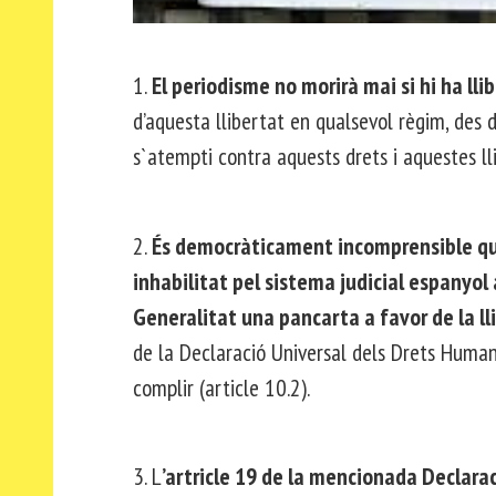
1.
El periodisme no morirà mai si hi ha llib
d’aquesta llibertat en qualsevol règim, des 
s`atempti contra aquests drets i aquestes ll
2.
És democràticament incomprensible que
inhabilitat pel sistema judicial espanyol 
Generalitat una pancarta a favor de la lli
de la Declaració Universal dels Drets Human
complir (article 10.2).
3. L
’artricle 19 de la mencionada Declaraci