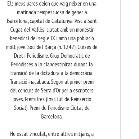
Els meus pares deien que vaig néixer en una
matinada tempestuosa de gener a
Barcelona, capital de Catalunya. Visc a Sant
Cugat del Vallès, ciutat amb un monestir
benedictí del segle IX i amb una població
molt jove. Soci del Barça (n. 1242). Curses de
Dret i Periodisme. Grup Democràtic de
Periodistes a la clandestinitat durant la
transició de la dictadura a la democràcia.
Transició inacabada. Segon al primer premi
del concurs de Serra d’Or per a escriptors
joves. Premi Ires (Institut de Reinserció
Social). Premi de Periodisme Ciutat de
Barcelona.
​ He estat vinculat, entre altres mitjans, a