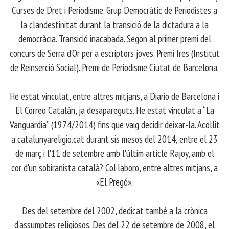
Curses de Dret i Periodisme. Grup Democràtic de Periodistes a
la clandestinitat durant la transició de la dictadura a la
democràcia. Transició inacabada. Segon al primer premi del
concurs de Serra d’Or per a escriptors joves. Premi Ires (Institut
de Reinserció Social). Premi de Periodisme Ciutat de Barcelona.
​ He estat vinculat, entre altres mitjans, a Diario de Barcelona i
El Correo Catalán, ja desapareguts. He estat vinculat a “La
Vanguardia” (1974/2014) fins que vaig decidir deixar-la. Acollit
a catalunyareligio.cat durant sis mesos del 2014, entre el 23
de març i l'11 de setembre amb l'últim article Rajoy, amb el
cor d'un sobiranista català? Col·laboro, entre altres mitjans, a
«El Pregó».
​ Des del setembre del 2002, dedicat també a la crònica
d'assumptes religiosos. Des del 22 de setembre de 2008, el