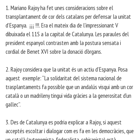
1. Mariano Rajoy ha fet unes consideracions sobre el
transplantament de cor dels catalans per defensar la unitat
d’Espanya. ¡¡¡ !!!. Era el mateix dia de l’impressionant V
dibuixada el 11S a la capital de Catalunya. Les paraules del
president espanyol contrasten amb la postura sensata i
cordial de Benet XVI sobre la donació d’òrgans.
2. Rajoy considera que la unitat és un actiu d’Espanya. Posa
aquest exemple: “La solidaritat del sistema nacional de
trasplantaments fa possible que un andalús visqui amb un cor
català o un madrileny tingui vida gràcies a la generositat d’un
gallec”.
3. Des de Catalunya es podria explicar a Rajoy, si aquest
acceptés escoltar i dialogar com es fa en les democràcies, que
un català (autonomista, federalista, sobiranista) està