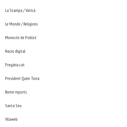
La Stampa / Vaticà
Le Monde / Religions
Monestir de Poblet
Nacio digital
Pregària.cat
President Quim Torra
Rome reports
Santa Seu
Vilaweb