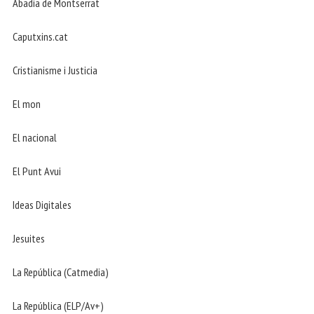
Abadia de Montserrat
Caputxins.cat
Cristianisme i Justicia
El mon
El nacional
El Punt Avui
Ideas Digitales
Jesuites
La República (Catmedia)
La República (ELP/Av+)