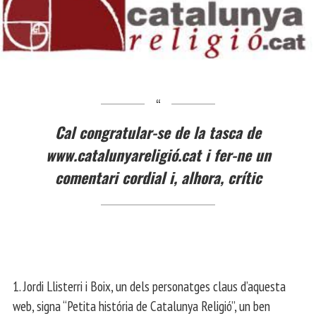
Cal congratular-se de la tasca de
www.catalunyareligió.cat i fer-ne un
comentari cordial i, alhora, crític
1. Jordi Llisterri i Boix, un dels personatges claus d’aquesta
web, signa “Petita história de Catalunya Religió”, un ben