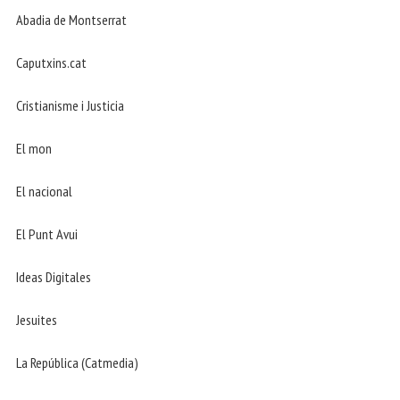
Abadia de Montserrat
Caputxins.cat
Cristianisme i Justicia
El mon
El nacional
El Punt Avui
Ideas Digitales
Jesuites
La República (Catmedia)