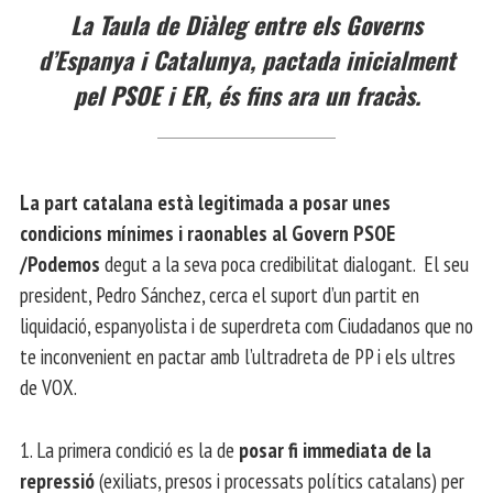
La Taula de Diàleg entre els Governs
d’Espanya i Catalunya, pactada inicialment
pel PSOE i ER, és fins ara un fracàs.
La part catalana està legitimada a posar unes
condicions mínimes i raonables al Govern PSOE
/Podemos
degut a la seva poca credibilitat dialogant. El seu
president, Pedro Sánchez, cerca el suport d’un partit en
liquidació, espanyolista i de superdreta com Ciudadanos que no
te inconvenient en pactar amb l’ultradreta de PP i els ultres
de VOX.
1. La primera condició es la de
posar fi immediata de la
repressió
(exiliats, presos i processats polítics catalans) per