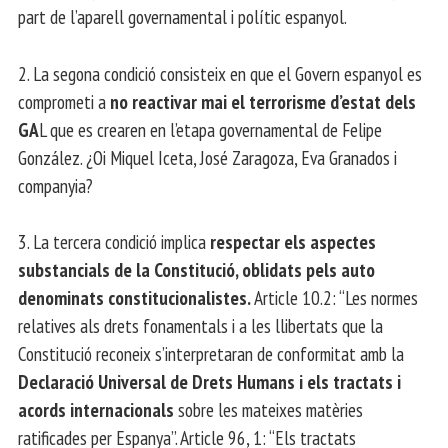
part de l’aparell governamental i polític espanyol.
2. La segona condició consisteix en que el Govern espanyol es
comprometi a
no reactivar mai el terrorisme d’estat dels
GA
L que es crearen en l’etapa governamental de Felipe
González. ¿Oi Miquel Iceta, José Zaragoza, Eva Granados i
companyia?
3. La tercera condició implica
respectar els aspectes
substancials de la Constitució, oblidats pels auto
denominats constitucionalistes.
Article 10.2: “Les normes
relatives als drets fonamentals i a les llibertats que la
Constitució reconeix s’interpretaran de conformitat amb la
Declaració Universal de Drets Humans i els tractats i
acords internacionals
sobre les mateixes matèries
ratificades per Espanya”. Article 96, 1: “Els tractats