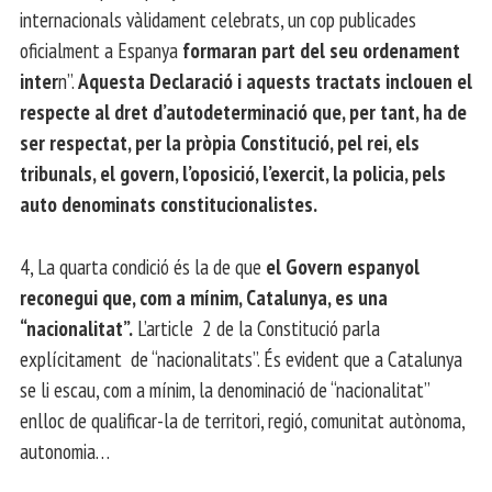
internacionals vàlidament celebrats, un cop publicades
oficialment a Espanya
formaran part del seu ordenament
inter
n”.
Aquesta Declaració i aquests tractats inclouen el
respecte al dret d’autodeterminació que, per tant, ha de
ser respectat, per la pròpia Constitució, pel rei, els
tribunals, el govern, l’oposició, l’exercit, la policia, pels
auto denominats constitucionalistes.
4, La quarta condició és la de que
el Govern espanyol
reconegui que, com a mínim, Catalunya, es una
“nacionalitat”.
L’article 2 de la Constitució parla
explícitament de “nacionalitats”. És evident que a Catalunya
se li escau, com a mínim, la denominació de “nacionalitat”
enlloc de qualificar-la de territori, regió, comunitat autònoma,
autonomia…