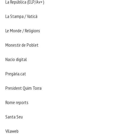
La República (ELP/Av+)
La Stampa / Vaticà
Le Monde / Religions
Monestir de Poblet
Nacio digital
Pregària.cat
President Quim Torra
Rome reports
Santa Seu
Vilaweb