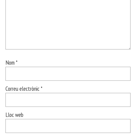
Nom
*
Correu electrònic
*
Lloc web