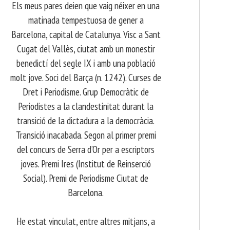
Els meus pares deien que vaig néixer en una
matinada tempestuosa de gener a
Barcelona, capital de Catalunya. Visc a Sant
Cugat del Vallès, ciutat amb un monestir
benedictí del segle IX i amb una població
molt jove. Soci del Barça (n. 1242). Curses de
Dret i Periodisme. Grup Democràtic de
Periodistes a la clandestinitat durant la
transició de la dictadura a la democràcia.
Transició inacabada. Segon al primer premi
del concurs de Serra d’Or per a escriptors
joves. Premi Ires (Institut de Reinserció
Social). Premi de Periodisme Ciutat de
Barcelona.
​ He estat vinculat, entre altres mitjans, a