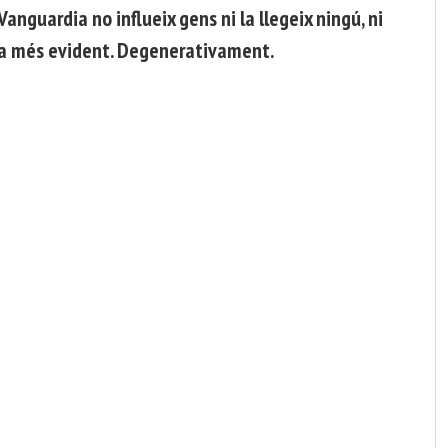
anguardia no influeix gens ni la llegeix ningú, ni
 fa més evident. Degenerativament.