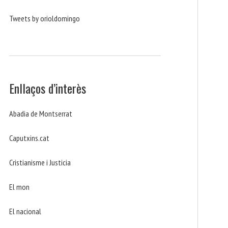
Tweets by orioldomingo
Enllaços d’interès
Abadia de Montserrat
Caputxins.cat
Cristianisme i Justicia
El mon
El nacional