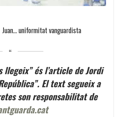
di Juan… uniformitat vanguardista
llegeix” és l’article de Jordi
República”. El text segueix a
etes son responsabilitat de
antguarda.cat