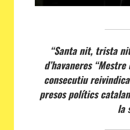
“Santa nit, trista ni
d’havaneres “Mestre 
consecutiu reivindican
presos polítics catalan
la 