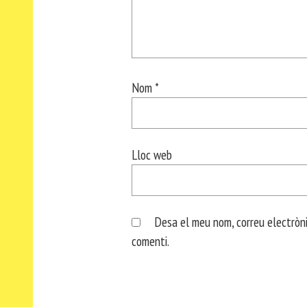
Nom
*
Lloc web
Desa el meu nom, correu electròni
comenti.