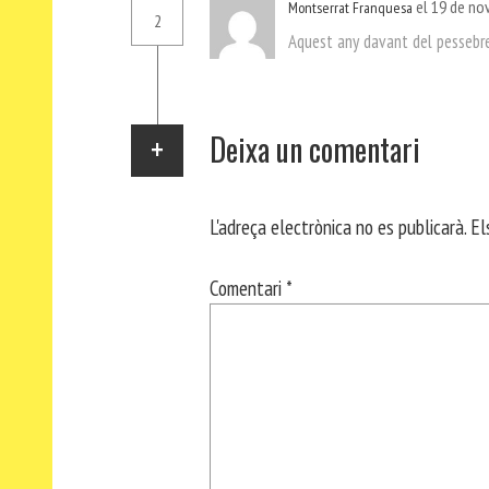
el 19 de no
Montserrat Franquesa
2
Aquest any davant del pessebr
Deixa un comentari
L'adreça electrònica no es publicarà.
El
Comentari
*