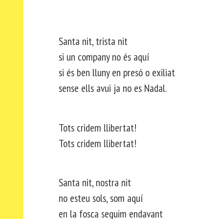
Santa nit, trista nit
si un company no és aquí
si és ben lluny en presó o exiliat
sense ells avui ja no es Nadal.
Tots cridem llibertat!
Tots cridem llibertat!
Santa nit, nostra nit
no esteu sols, som aquí
en la fosca seguim endavant