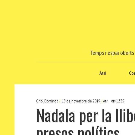
Temps i espai oberts 
Atri
Co
Oriol Domingo
19 de novembre de 2019
Atri
1339
Nadala per la llib
presos polítics