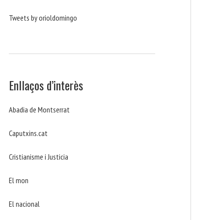
Tweets by orioldomingo
Enllaços d’interès
Abadia de Montserrat
Caputxins.cat
Cristianisme i Justicia
El mon
El nacional