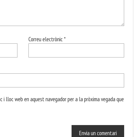
Correu electrònic
*
c i lloc web en aquest navegador per a la pròxima vegada que