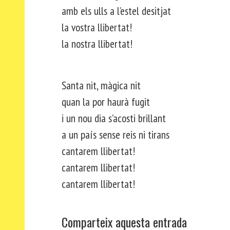
amb els ulls a l’estel desitjat
la vostra llibertat!
la nostra llibertat!
Santa nit, màgica nit
quan la por haurà fugit
i un nou dia s’acosti brillant
a un país sense reis ni tirans
cantarem llibertat!
cantarem llibertat!
cantarem llibertat!
Comparteix aquesta entrada