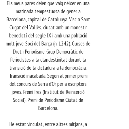
Els meus pares deien que vaig néixer en una
matinada tempestuosa de gener a
Barcelona, capital de Catalunya. Visc a Sant
Cugat del Vallès, ciutat amb un monestir
benedictí del segle IX i amb una població
molt jove. Soci del Barça (n. 1242). Curses de
Dret i Periodisme. Grup Democràtic de
Periodistes a la clandestinitat durant la
transició de la dictadura a la democràcia.
Transició inacabada. Segon al primer premi
del concurs de Serra d’Or per a escriptors
joves. Premi Ires (Institut de Reinserció
Social). Premi de Periodisme Ciutat de
Barcelona.
​ He estat vinculat, entre altres mitjans, a