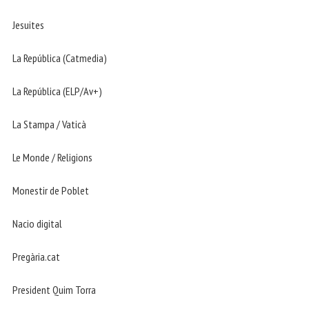
Jesuites
La República (Catmedia)
La República (ELP/Av+)
La Stampa / Vaticà
Le Monde / Religions
Monestir de Poblet
Nacio digital
Pregària.cat
President Quim Torra