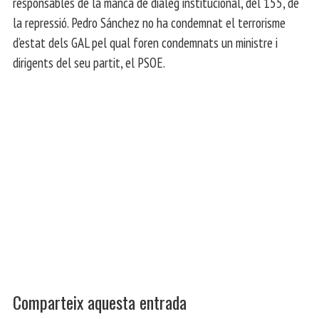
responsables de la manca de diàleg institucional, del 155, de
la repressió. Pedro Sánchez no ha condemnat el terrorisme
d’estat dels GAL pel qual foren condemnats un ministre i
dirigents del seu partit, el PSOE.
Comparteix aquesta entrada