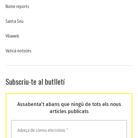
Rome reports
Santa Seu
Vilaweb
Vaticá noticies
Subscriu-te al butlletí
Assabenta't abans que ningú de tots els nous
articles publicats