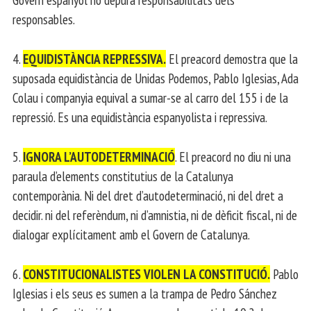
responsables.
4.
EQUIDISTÀNCIA REPRESSIVA.
El preacord demostra que la
suposada equidistància de Unidas Podemos, Pablo Iglesias, Ada
Colau i companyia equival a sumar-se al carro del 155 i de la
repressió. Es una equidistància espanyolista i repressiva.
5.
IGNORA L’AUTODETERMINACIÓ
. El preacord no diu ni una
paraula d’elements constitutius de la Catalunya
contemporània. Ni del dret d’autodeterminació, ni del dret a
decidir. ni del referèndum, ni d’amnistia, ni de dèficit fiscal, ni de
dialogar explícitament amb el Govern de Catalunya.
6.
CONSTITUCIONALISTES VIOLEN LA CONSTITUCIÓ.
Pablo
Iglesias i els seus es sumen a la trampa de Pedro Sánchez