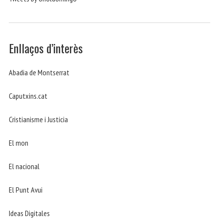
Enllaços d’interès
Abadia de Montserrat
Caputxins.cat
Cristianisme i Justicia
El mon
El nacional
El Punt Avui
Ideas Digitales