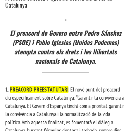
Catalunya
El preacord de Govern entre Pedro Sánchez
(PSOE) i Pablo Iglesias (Unidas Podemos)
atempta contra els drets i les llibertats
nacionals de Catalunya
.
1.
PREACORD PREESTATUTARI
. El novè punt del preacord
diu específicament sobre Catalunya: “Garantir la convivència a
Catalunya. El Govern d’Espanya tindrà com a prioritat garantir
la convivència a Catalunya i la normalització de la vida
política. Amb aquesta finalitat, es fomentarà el diàleg a
Catalunya, buscant fórmules d’entesa i trobada, sempre dins