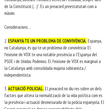
de la Constitució (…)”. Es un preacord preestatutari com a
màxim.
Consideracions…
2.
ESPANYA TE UN PROBLEMA DE CONVIVÈNCIA.
Espanya,
no Catalunya, és qui te un problema de convivència. El
feixisme de VOX te una notable presència a l’Espanya del
PSOE i de Unidas Podemos. El feixisme de VOX es marginal a
la Catalunya amb consolidada majoria sobiranista /
independentista.
3.
ACTUACIÓ POLICIAL.
El preacord no diu res sobre un dels
factors que altera la normalització de la vida política com es
la presència i actuació desmesurada de la policia espanyola. El
Govern espanyol no depura responsabilitats dels