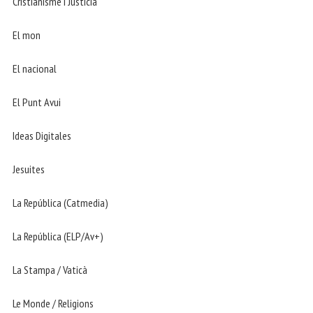
Cristianisme i Justicia
El mon
El nacional
El Punt Avui
Ideas Digitales
Jesuites
La República (Catmedia)
La República (ELP/Av+)
La Stampa / Vaticà
Le Monde / Religions