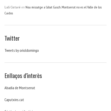
Lali Cistaré
en
Nou missatge a l’abat Gasch. Montserrat no es el Valle de los
Caidos
Twitter
Tweets by orioldomingo
Enllaços d’interès
Abadia de Montserrat
Caputxins.cat