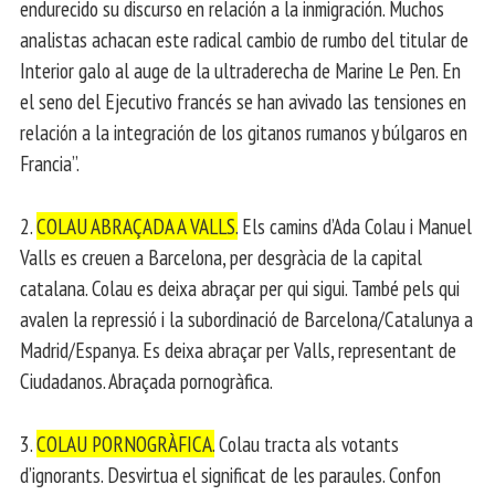
endurecido su discurso en relación a la inmigración. Muchos
analistas achacan este radical cambio de rumbo del titular de
Interior galo al auge de la ultraderecha de Marine Le Pen. En
el seno del Ejecutivo francés se han avivado las tensiones en
relación a la integración de los gitanos rumanos y búlgaros en
Francia”.
2.
COLAU ABRAÇADA A VALLS.
Els camins d’Ada Colau i Manuel
Valls es creuen a Barcelona, per desgràcia de la capital
catalana. Colau es deixa abraçar per qui sigui. També pels qui
avalen la repressió i la subordinació de Barcelona/Catalunya a
Madrid/Espanya. Es deixa abraçar per Valls, representant de
Ciudadanos. Abraçada pornogràfica.
3.
COLAU PORNOGRÀFICA.
Colau tracta als votants
d’ignorants. Desvirtua el significat de les paraules. Confon