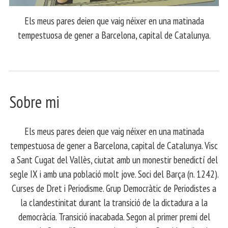
Els meus pares deien que vaig néixer en una matinada
tempestuosa de gener a Barcelona, capital de Catalunya.
Sobre mi
Els meus pares deien que vaig néixer en una matinada
tempestuosa de gener a Barcelona, capital de Catalunya. Visc
a Sant Cugat del Vallès, ciutat amb un monestir benedictí del
segle IX i amb una població molt jove. Soci del Barça (n. 1242).
Curses de Dret i Periodisme. Grup Democràtic de Periodistes a
la clandestinitat durant la transició de la dictadura a la
democràcia. Transició inacabada. Segon al primer premi del