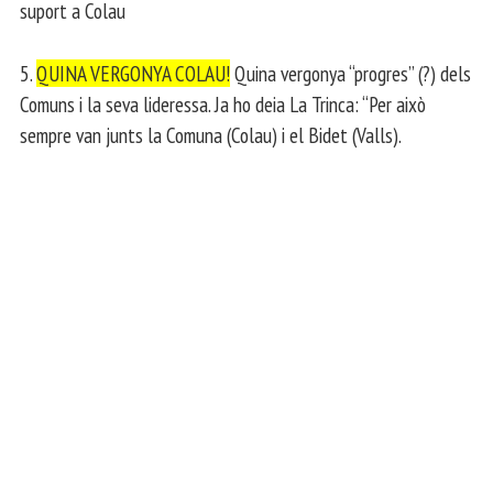
suport a Colau
5.
QUINA VERGONYA COLAU!
Quina vergonya “progres” (?) dels
Comuns i la seva lideressa. Ja ho deia La Trinca: “Per això
sempre van junts la Comuna (Colau) i el Bidet (Valls).