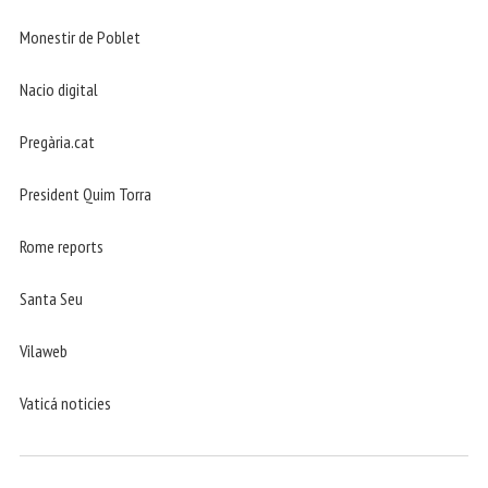
Monestir de Poblet
Nacio digital
Pregària.cat
President Quim Torra
Rome reports
Santa Seu
Vilaweb
Vaticá noticies