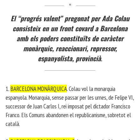
El “progrés valent” pregonat per Ada Colau
consisteix en un front covard a Barcelona
amb els poders constituïts de caràcter
monàrquic, reaccionari, repressor,
espanyolista, provincià
.
1.
BARCELONA MONÀRQUICA
. Colau vol la monarquia
espanyola. Monarquia, sense passar per les urnes, de Felipe VI,
successor de Juan Carlos I, rei imposat pel dictador Francisco
Franco. Els Comuns abandonen el republicanisme, sobretot el
català.