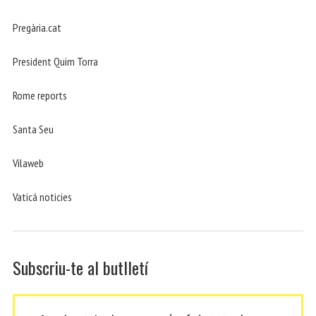
Pregària.cat
President Quim Torra
Rome reports
Santa Seu
Vilaweb
Vaticá noticies
Subscriu-te al butlletí