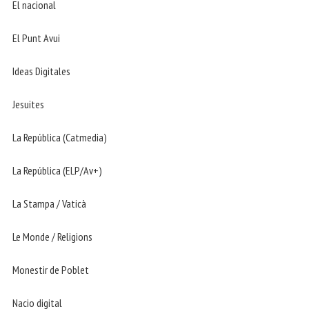
El nacional
El Punt Avui
Ideas Digitales
Jesuites
La República (Catmedia)
La República (ELP/Av+)
La Stampa / Vaticà
Le Monde / Religions
Monestir de Poblet
Nacio digital