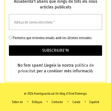
Assabenta't abans que ningú de tots els nous
articles publicats
Permeto que m'envieu emails amb les últimes entrades
No fem spam! Llegeix la nostra
política de
privacitat
per a conèixer més informació.
© 2026 Avantguarda.cat.
Un blog d'Oriol Domingo.
Sobre mi
Enllaços
Contacte
Català
Español