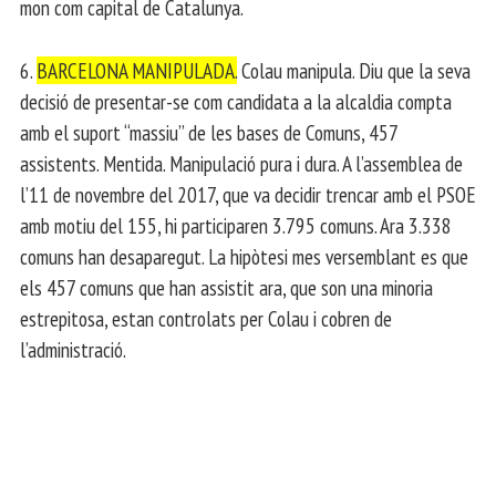
mon com capital de Catalunya.
6.
BARCELONA MANIPULADA.
Colau manipula. Diu que la seva
decisió de presentar-se com candidata a la alcaldia compta
amb el suport “massiu” de les bases de Comuns, 457
assistents. Mentida. Manipulació pura i dura. A l’assemblea de
l’11 de novembre del 2017, que va decidir trencar amb el PSOE
amb motiu del 155, hi participaren 3.795 comuns. Ara 3.338
comuns han desaparegut. La hipòtesi mes versemblant es que
els 457 comuns que han assistit ara, que son una minoria
estrepitosa, estan controlats per Colau i cobren de
l’administració.