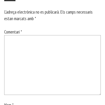
L'adreça electrònica no es publicarà.
Els camps necessaris
estan marcats amb
*
Comentari
*
Nom
*