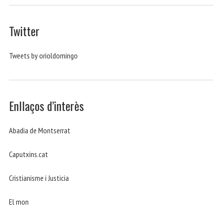
Twitter
Tweets by orioldomingo
Enllaços d’interès
Abadia de Montserrat
Caputxins.cat
Cristianisme i Justicia
El mon