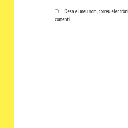
Desa el meu nom, correu electròni
comenti.