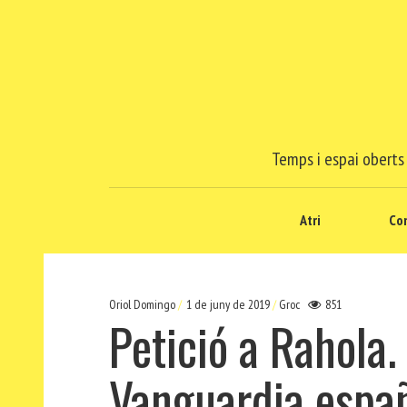
Temps i espai oberts 
Atri
Co
Oriol Domingo
1 de juny de 2019
Groc
851
Petició a Rahola.
Vanguardia espa