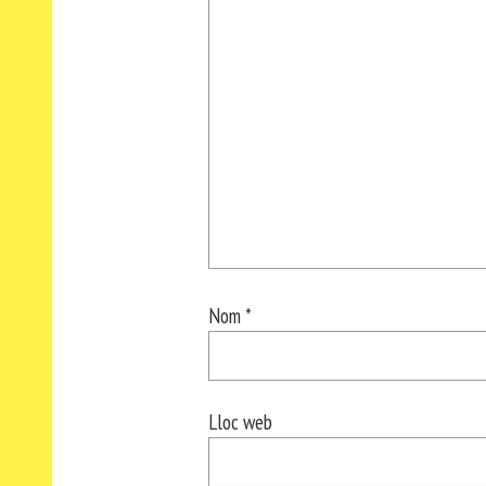
Nom
*
Lloc web