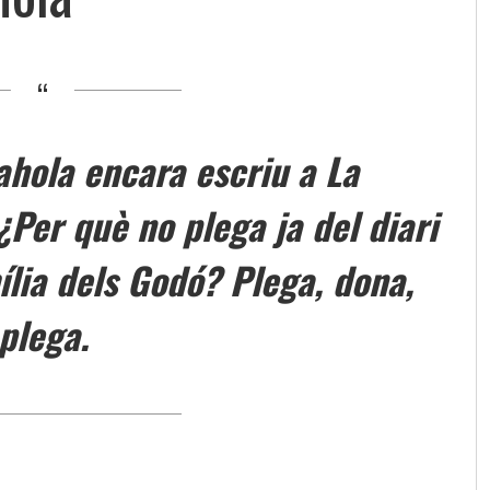
ahola encara escriu a La
Per què no plega ja del diari
lia dels Godó? Plega, dona,
plega.