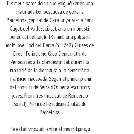
Els meus pares deien que vaig néixer en una
matinada tempestuosa de gener a
Barcelona, capital de Catalunya. Visc a Sant
Cugat del Vallès, ciutat amb un monestir
benedictí del segle IX i amb una població
molt jove. Soci del Barça (n. 1242). Curses de
Dret i Periodisme. Grup Democràtic de
Periodistes a la clandestinitat durant la
transició de la dictadura a la democràcia.
Transició inacabada. Segon al primer premi
del concurs de Serra d’Or per a escriptors
joves. Premi Ires (Institut de Reinserció
Social). Premi de Periodisme Ciutat de
Barcelona.
​ He estat vinculat, entre altres mitjans, a