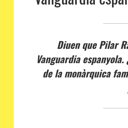
Diuen que Pilar R
Vanguardia espanyola. ¿
de la monàrquica famí