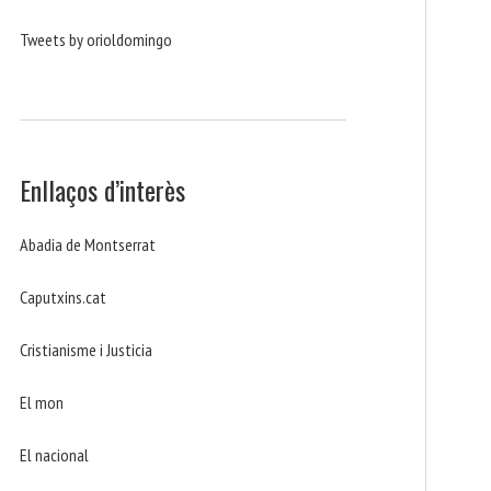
Tweets by orioldomingo
Enllaços d’interès
Abadia de Montserrat
Caputxins.cat
Cristianisme i Justicia
El mon
El nacional