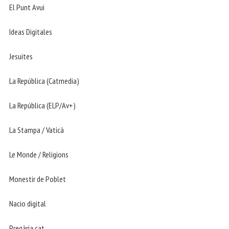
El Punt Avui
Ideas Digitales
Jesuites
La República (Catmedia)
La República (ELP/Av+)
La Stampa / Vaticà
Le Monde / Religions
Monestir de Poblet
Nacio digital
Pregària.cat