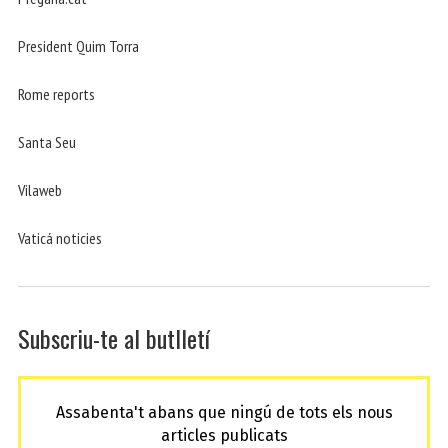
President Quim Torra
Rome reports
Santa Seu
Vilaweb
Vaticá noticies
Subscriu-te al butlletí
Assabenta't abans que ningú de tots els nous
articles publicats