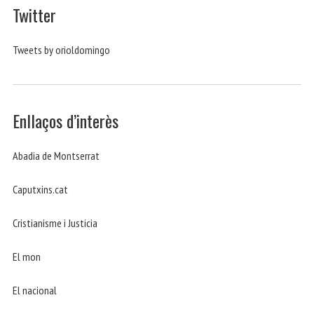
Twitter
Tweets by orioldomingo
Enllaços d’interès
Abadia de Montserrat
Caputxins.cat
Cristianisme i Justicia
El mon
El nacional