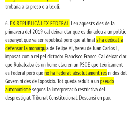
trobaria a la presó o a l’exili.
6.
EX REPUBLICÀ I EX FEDERAL.
I en aquests dies de la
primavera del 2019 cal deixar clar que es diu adeu a un polític
espanyol que va ser republicà però que al final
s’ha dedicat a
defensar la monarqui
a de Felipe VI, hereu de Juan Carlos I,
imposat com a rei pel dictador Francisco Franco. Cal deixar clar
que Rubalcaba és un home clau en un PSOE que teòricament
es federal però que
no ha federat absolutament res
ni des del
Govern ni des de l’oposició. Tot queda reduït a un
pseudo
autonomisme
segons la interpretació restrictiva del
desprestigiat Tribunal Constitucional. Descansi en pau.