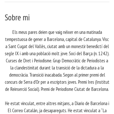
Sobre mi
Els meus pares deien que vaig néixer en una matinada
tempestuosa de gener a Barcelona, capital de Catalunya. Visc
a Sant Cugat del Vallès, ciutat amb un monestir benedictí del
segle IX i amb una població molt jove. Soci del Barça (n. 1242).
Curses de Dret i Periodisme. Grup Democràtic de Periodistes a
la clandestinitat durant la transició de la dictadura a la
democràcia. Transició inacabada. Segon al primer premi del
concurs de Serra d’Or per a escriptors joves. Premi Ires (Institut
de Reinserció Social). Premi de Periodisme Ciutat de Barcelona.
​ He estat vinculat, entre altres mitjans, a Diario de Barcelona i
El Correo Catalán, ja desapareguts. He estat vinculat a “La