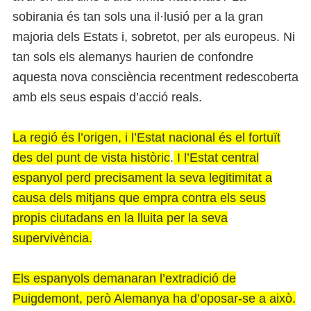
sobirania és tan sols una il·lusió per a la gran
majoria dels Estats i, sobretot, per als europeus. Ni
tan sols els alemanys haurien de confondre
aquesta nova consciència recentment redescoberta
amb els seus espais d’acció reals.
La regió és l’origen, i l’Estat nacional és el fortuït
des del punt de vista històric
.
I l’Estat central
espanyol perd precisament la seva legitimitat a
causa dels mitjans que empra contra els seus
propis ciutadans en la lluita per la seva
supervivència.
Els espanyols demanaran l’extradició de
Puigdemont, però Alemanya ha d’oposar-se a això.