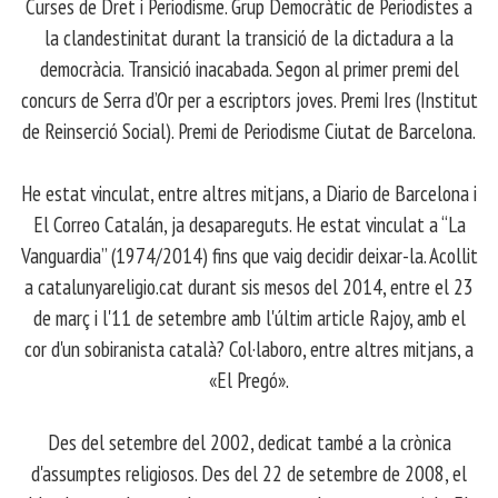
Curses de Dret i Periodisme. Grup Democràtic de Periodistes a
la clandestinitat durant la transició de la dictadura a la
democràcia. Transició inacabada. Segon al primer premi del
concurs de Serra d’Or per a escriptors joves. Premi Ires (Institut
de Reinserció Social). Premi de Periodisme Ciutat de Barcelona.
​ He estat vinculat, entre altres mitjans, a Diario de Barcelona i
El Correo Catalán, ja desapareguts. He estat vinculat a “La
Vanguardia” (1974/2014) fins que vaig decidir deixar-la. Acollit
a catalunyareligio.cat durant sis mesos del 2014, entre el 23
de març i l'11 de setembre amb l'últim article Rajoy, amb el
cor d'un sobiranista català? Col·laboro, entre altres mitjans, a
«El Pregó».
​ Des del setembre del 2002, dedicat també a la crònica
d'assumptes religiosos. Des del 22 de setembre de 2008, el