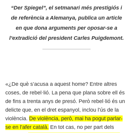
“Der Spiegel”, el setmanari més prestigiós i
de referència a Alemanya, publica un article
en que dona arguments per oposar-se a
l’extradició del president Carles Puigdemont.
«¿De què s’acusa a aquest home? Entre altres
coses, de rebel·lió. La pena que plana sobre ell és
de fins a trenta anys de presó. Però rebel·lió és un
delicte que, en el dret espanyol, inclou l’ús de la
violència.
De violència, però, mai ha pogut parlar-
se en l’afer català.
En tot cas, no per part dels