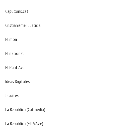
Caputxins.cat
Cristianisme i Justicia
El mon
El nacional
El Punt Avui
Ideas Digitales
Jesuites
La República (Catmedia)
La República (ELP/Av+)