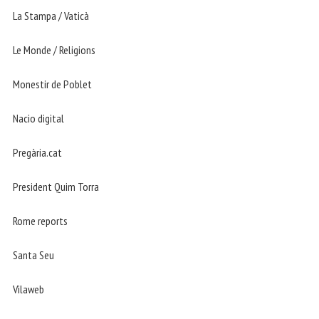
La Stampa / Vaticà
Le Monde / Religions
Monestir de Poblet
Nacio digital
Pregària.cat
President Quim Torra
Rome reports
Santa Seu
Vilaweb