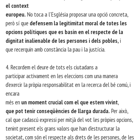
el context
europeu.
No toca a l’Església proposar una opció concreta,
però sí que
defensem la legitimitat moral de totes les
opcions polítiques que es basin en el respecte de la
dignitat inalienable de les persones i dels pobles,
i
que recerquin amb constància la pau i la justícia.
4. Recordem el deure de tots els ciutadans a
participar activament en les eleccions com una manera
d’exercir la pròpia responsabilitat en la recerca del bé comú, i
encara
més en
un moment crucial com el que estem vivint
,
que pot tenir conseqüències de llarga durada.
Per això,
cal que cadascú expressi per mitjà del vot les pròpies opcions,
tenint present els grans valors que han d’estructurar la
societat, com són el respecte als drets de les persones, de les