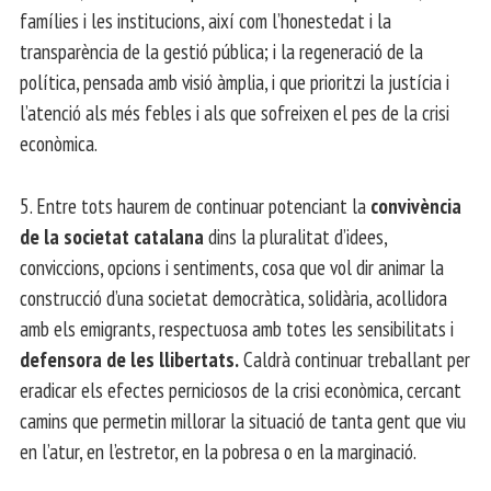
famílies i les institucions, així com l’honestedat i la
transparència de la gestió pública; i la regeneració de la
política, pensada amb visió àmplia, i que prioritzi la justícia i
l’atenció als més febles i als que sofreixen el pes de la crisi
econòmica.
5. Entre tots haurem de continuar potenciant la
convivència
de la societat catalana
dins la pluralitat d’idees,
conviccions, opcions i sentiments, cosa que vol dir animar la
construcció d’una societat democràtica, solidària, acollidora
amb els emigrants, respectuosa amb totes les sensibilitats i
defensora de les llibertats.
Caldrà continuar treballant per
eradicar els efectes perniciosos de la crisi econòmica, cercant
camins que permetin millorar la situació de tanta gent que viu
en l’atur, en l’estretor, en la pobresa o en la marginació.