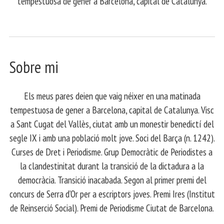
tempestuosa de gener a Barcelona, capital de Catalunya.
Sobre mi
Els meus pares deien que vaig néixer en una matinada
tempestuosa de gener a Barcelona, capital de Catalunya. Visc
a Sant Cugat del Vallès, ciutat amb un monestir benedictí del
segle IX i amb una població molt jove. Soci del Barça (n. 1242).
Curses de Dret i Periodisme. Grup Democràtic de Periodistes a
la clandestinitat durant la transició de la dictadura a la
democràcia. Transició inacabada. Segon al primer premi del
concurs de Serra d’Or per a escriptors joves. Premi Ires (Institut
de Reinserció Social). Premi de Periodisme Ciutat de Barcelona.