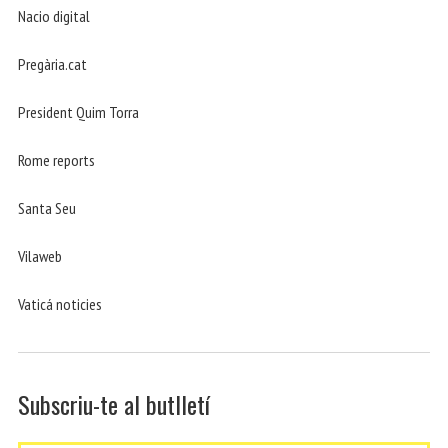
Nacio digital
Pregària.cat
President Quim Torra
Rome reports
Santa Seu
Vilaweb
Vaticá noticies
Subscriu-te al butlletí