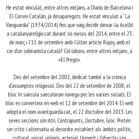
​ He estat vinculat, entre altres mitjans, a Diario de Barcelona i
El Correo Catalán, ja desapareguts. He estat vinculat a “La
Vanguardia” (1974/2014) fins que vaig decidir deixar-la. Acollit
a catalunyareligio.cat durant sis mesos del 2014, entre el 23
de març i l'11 de setembre amb l'últim article Rajoy, amb el
cor d'un sobiranista català? Col·laboro, entre altres mitjans, a
«El Pregó».
​ Des del setembre del 2002, dedicat també a la crònica
d'assumptes religiosos. Des del 22 de setembre de 2008, el
bloc In saecula saeculorum navega per les xarxes socials. El
bloc es converteix en web el 12 de setembre del 2014. El web
adopta el nom avantguarda.cat, el 22 d'octubre del 2015. Les
seves seccions són Atri, Contrapunts, Uoctubre, Groc. Pretén
ser crític i alternatiu al desordre establert als àmbits polític,
cultural, social, religiós, eclesial. L'esperit i l'objectiu són