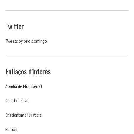
Twitter
Tweets by orioldomingo
Enllaços d’interès
Abadia de Montserrat
Caputxins.cat
Cristianisme i Justicia
El mon