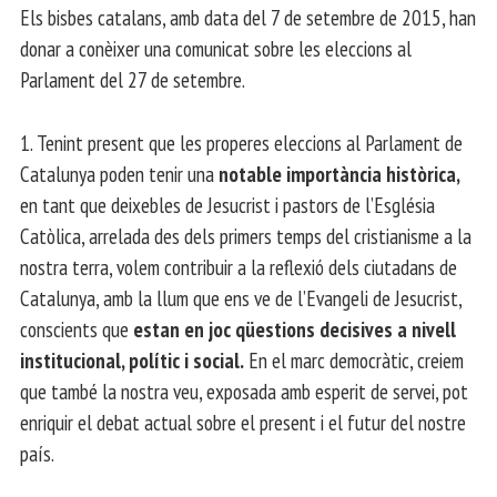
Els bisbes catalans, amb data del 7 de setembre de 2015, han
donar a conèixer una comunicat sobre les eleccions al
Parlament del 27 de setembre.
1. Tenint present que les properes eleccions al Parlament de
Catalunya poden tenir una
notable importància històrica,
en tant que deixebles de Jesucrist i pastors de l’Església
Catòlica, arrelada des dels primers temps del cristianisme a la
nostra terra, volem contribuir a la reflexió dels ciutadans de
Catalunya, amb la llum que ens ve de l’Evangeli de Jesucrist,
conscients que
estan en joc qüestions decisives a nivell
institucional, polític i social.
En el marc democràtic, creiem
que també la nostra veu, exposada amb esperit de servei, pot
enriquir el debat actual sobre el present i el futur del nostre
país.