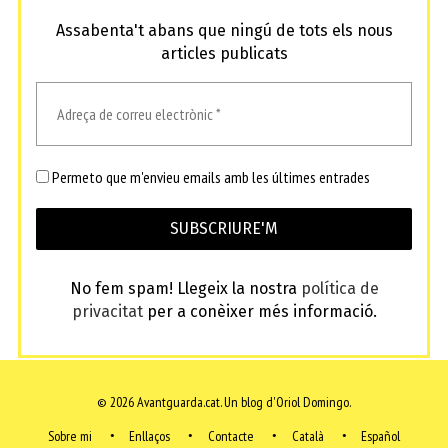
Assabenta't abans que ningú de tots els nous
articles publicats
Permeto que m'envieu emails amb les últimes entrades
No fem spam! Llegeix la nostra
política de
privacitat
per a conèixer més informació.
© 2026 Avantguarda.cat.
Un blog d'Oriol Domingo.
Sobre mi
Enllaços
Contacte
Català
Español