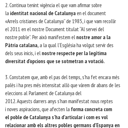
2. Continua tenint vigència el que vam afirmar sobre
la
identitat nacional de Catalunya
en el document
«Arrels cristianes de Catalunya” de 1985, i que vam recollir
el 2011 en el nostre Document titulat “Al servei del
nostre poble”. Per això manifestem el
nostre amor a la
Pàtria catalana,
a la qual l’Església ha volgut servir des
dels seus inicis, i el
nostre respecte per la legítima
diversitat d’opcions que se sotmetran a votació.
3. Constatem que, amb el pas del temps, s’ha fet encara més
palès i ha pres més intensitat allò que vàrem dir abans de les
eleccions al Parlament de Catalunya del
2012. Aquests darrers anys s’han manifestat nous reptes
i noves aspiracions, que afecten la
forma concreta com
el poble de Catalunya s’ha d’articular i com es vol
relacionar
amb els altres pobles germans d’Espanya en