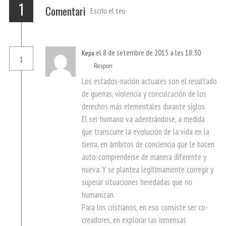
1
Comentari
Escriu el teu
el 8 de setembre de 2015 a les 18:30
Kepa
1
Respon
Los estados-nación actuales son el resultado
de guerras, violencia y conculcación de los
derechos más elementales durante siglos.
El ser humano va adentrándose, a medida
que transcurre la evolución de la vida en la
tierra, en ámbitos de conciencia que le hacen
auto-comprenderse de manera diferente y
nueva. Y se plantea legítimamente corregir y
superar situaciones heredadas que no
humanizan.
Para los cristianos, en eso consiste ser co-
creadores, en explorar las inmensas