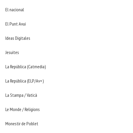
El nacional
El Punt Avui
Ideas Digitales
Jesuites
La República (Catmedia)
La República (ELP/Av+)
La Stampa / Vaticà
Le Monde / Religions
Monestir de Poblet