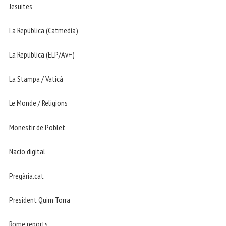
Jesuites
La República (Catmedia)
La República (ELP/Av+)
La Stampa / Vaticà
Le Monde / Religions
Monestir de Poblet
Nacio digital
Pregària.cat
President Quim Torra
Rome reports