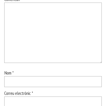
Nom
*
Correu electrònic
*