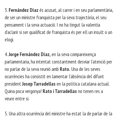
3.
Fernández Díaz
és acusat, al carrer i en seu parlamentària,
de ser un ministre franquista per la seva trajectòria, el seu
pensament i la seva actuació. I no ha tingut la valentia
d’aclarir si ser qualificat de franquista és per ell un insult o un
elogi.
4.
Jorge Fernández Díaz,
en la seva compareixença
parlamentaria, ha intentat constantment desviar l’atenció per
no parlar de la seva reunió amb
Rato.
Una de les seves
ocurrències ha consistit en lamentar l’absència del difunt
president
Josep Tarradellas
en la política catalana actual.
Quina poca vergonya!
Rato i Tarradellas
no tenen res a
veure entre si.
5. Una altra ocurrència del ministre ha estat la de parlar de la