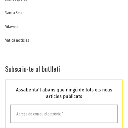
Santa Seu
Vilaweb
Vaticá noticies
Subscriu-te al butlletí
Assabenta't abans que ningú de tots els nous
articles publicats