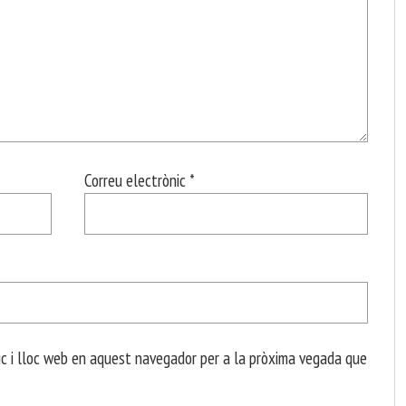
Correu electrònic
*
c i lloc web en aquest navegador per a la pròxima vegada que