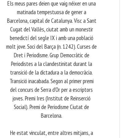
Els meus pares deien que vaig néixer en una
matinada tempestuosa de gener a
Barcelona, capital de Catalunya. Visc a Sant
Cugat del Vallès, ciutat amb un monestir
benedictí del segle IX i amb una població
molt jove. Soci del Barça (n. 1242). Curses de
Dret i Periodisme. Grup Democràtic de
Periodistes a la clandestinitat durant la
transició de la dictadura a la democràcia.
Transició inacabada. Segon al primer premi
del concurs de Serra d’Or per a escriptors
joves. Premi Ires (Institut de Reinserció
Social). Premi de Periodisme Ciutat de
Barcelona.
​ He estat vinculat, entre altres mitjans, a