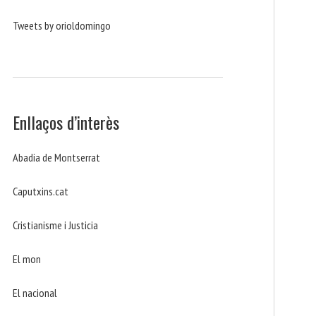
Tweets by orioldomingo
Enllaços d’interès
Abadia de Montserrat
Caputxins.cat
Cristianisme i Justicia
El mon
El nacional