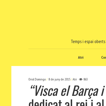
Temps i espai oberts 
Atri
Co
Oriol Domingo
8 de juny de 2015
Atri
863
“Visca el Barça i
dedicat al rei i 