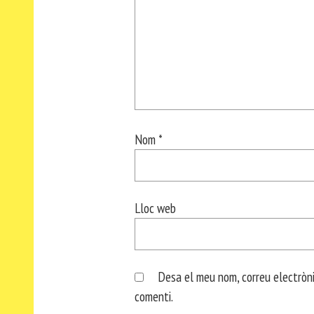
Nom
*
Lloc web
Desa el meu nom, correu electròni
comenti.