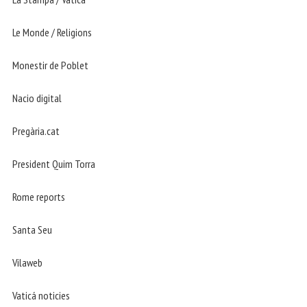
Le Monde / Religions
Monestir de Poblet
Nacio digital
Pregària.cat
President Quim Torra
Rome reports
Santa Seu
Vilaweb
Vaticá noticies