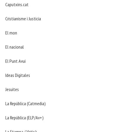
Caputxins.cat
Cristianisme i Justicia
El mon
El nacional
El Punt Avui
Ideas Digitales
Jesuites
La República (Catmedia)
La República (ELP/Av+)
La Stampa / Vaticà