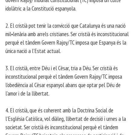
idolàtric a la Constitució espanyola.
2. El cristià pot tenir la convicció que Catalunya és una nació
mil•lenària amb arrels cristianes. Ser cristià és inconstitucional
perquè el tàndem Govern Rajoy/TC imposa que Espanya és la
única nació a l’Estat actual.
3. El cristià, entre Déu i el Cèsar, tria a Déu. Ser cristià és
inconstitucional perquè el tàndem Govern Rajoy/TC imposa
l’obediència al Cèsar espanyol abans que optar pel Déu de
l’amor i de la llibertat.
4. El cristià, que és coherent amb la Doctrina Social de
l’Església Catòlica, vol diàleg, llibertat de decisió i urnes a la
societat. Ser cristià és inconstitucional perquè el tàndem