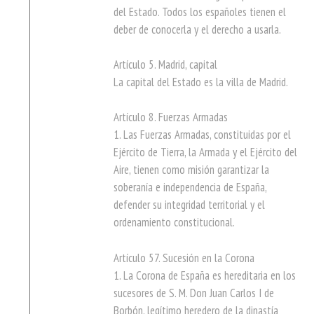
del Estado. Todos los españoles tienen el
deber de conocerla y el derecho a usarla.
Artículo 5. Madrid, capital
La capital del Estado es la villa de Madrid.
Artículo 8. Fuerzas Armadas
1. Las Fuerzas Armadas, constituidas por el
Ejército de Tierra, la Armada y el Ejército del
Aire, tienen como misión garantizar la
soberanía e independencia de España,
defender su integridad territorial y el
ordenamiento constitucional.
Artículo 57. Sucesión en la Corona
1. La Corona de España es hereditaria en los
sucesores de S. M. Don Juan Carlos I de
Borbón, legítimo heredero de la dinastía