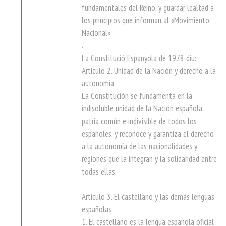
fundamentales del Reino, y guardar lealtad a
los principios que informan al «Movimiento
Nacional».
.
La Constitució Espanyola de 1978 diu:
Artículo 2. Unidad de la Nación y derecho a la
autonomía
La Constitución se fundamenta en la
indisoluble unidad de la Nación española,
patria común e indivisible de todos los
españoles, y reconoce y garantiza el derecho
a la autonomía de las nacionalidades y
regiones que la integran y la solidaridad entre
todas ellas.
Artículo 3. El castellano y las demás lenguas
españolas
1. El castellano es la lengua española oficial