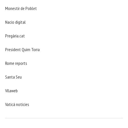
Monestir de Poblet
Nacio digital
Pregària.cat
President Quim Torra
Rome reports
Santa Seu
Vilaweb
Vaticá noticies