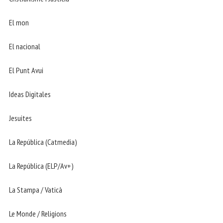
El mon
El nacional
El Punt Avui
Ideas Digitales
Jesuites
La República (Catmedia)
La República (ELP/Av+)
La Stampa / Vaticà
Le Monde / Religions