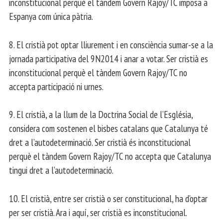
inconstitucional perquè el tàndem Govern Rajoy/TC imposa a
Espanya com única pàtria.
8. El cristià pot optar lliurement i en consciència sumar-se a la
jornada participativa del 9N2014 i anar a votar. Ser cristià es
inconstitucional perquè el tàndem Govern Rajoy/TC no
accepta participació ni urnes.
9. El cristià, a la llum de la Doctrina Social de l’Església,
considera com sostenen el bisbes catalans que Catalunya té
dret a l’autodeterminació. Ser cristià és inconstitucional
perquè el tàndem Govern Rajoy/TC no accepta que Catalunya
tingui dret a l’autodeterminació.
10. El cristià, entre ser cristià o ser constitucional, ha d’optar
per ser cristià. Ara i aquí, ser cristià es inconstitucional.