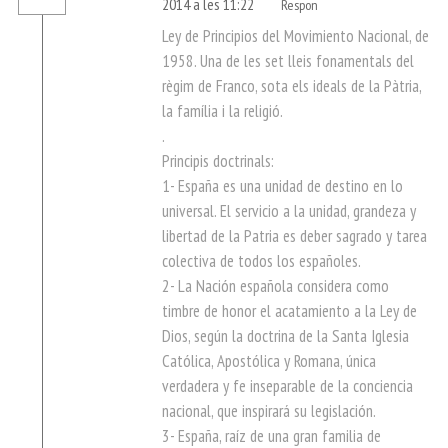
2014 a les 11:22
Respon
Ley de Principios del Movimiento Nacional, de
1958. Una de les set lleis fonamentals del
règim de Franco, sota els ideals de la Pàtria,
la família i la religió.
.
Principis doctrinals:
1- España es una unidad de destino en lo
universal. El servicio a la unidad, grandeza y
libertad de la Patria es deber sagrado y tarea
colectiva de todos los españoles.
2- La Nación española considera como
timbre de honor el acatamiento a la Ley de
Dios, según la doctrina de la Santa Iglesia
Católica, Apostólica y Romana, única
verdadera y fe inseparable de la conciencia
nacional, que inspirará su legislación.
3- España, raíz de una gran familia de