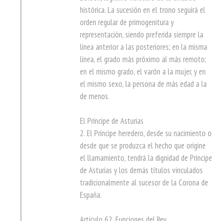
histórica. La sucesión en el trono seguirá el
orden regular de primogenitura y
representación, siendo preferida siempre la
línea anterior a las posteriores; en la misma
línea, el grado más próximo al más remoto;
en el mismo grado, el varón a la mujer, y en
el mismo sexo, la persona de más edad a la
de menos.
El Príncipe de Asturias
2. El Príncipe heredero, desde su nacimiento o
desde que se produzca el hecho que origine
el llamamiento, tendrá la dignidad de Príncipe
de Asturias y los demás títulos vinculados
tradicionalmente al sucesor de la Corona de
España.
Artículo 62. Funciones del Rey