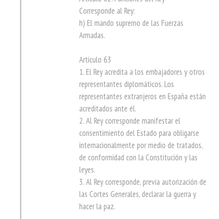
Corresponde al Rey:
h) El mando supremo de las Fuerzas
Armadas.
Artículo 63
1. El Rey acredita a los embajadores y otros
representantes diplomáticos. Los
representantes extranjeros en España están
acreditados ante él.
2. Al Rey corresponde manifestar el
consentimiento del Estado para obligarse
internacionalmente por medio de tratados,
de conformidad con la Constitución y las
leyes.
3. Al Rey corresponde, previa autorización de
las Cortes Generales, declarar la guerra y
hacer la paz.
.