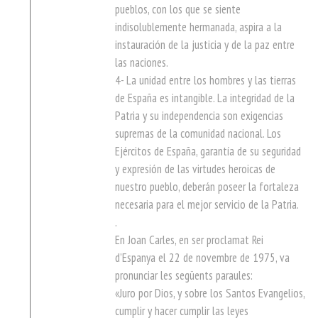
pueblos, con los que se siente
indisolublemente hermanada, aspira a la
instauración de la justicia y de la paz entre
las naciones.
4- La unidad entre los hombres y las tierras
de España es intangible. La integridad de la
Patria y su independencia son exigencias
supremas de la comunidad nacional. Los
Ejércitos de España, garantía de su seguridad
y expresión de las virtudes heroicas de
nuestro pueblo, deberán poseer la fortaleza
necesaria para el mejor servicio de la Patria.
.
En Joan Carles, en ser proclamat Rei
d’Espanya el 22 de novembre de 1975, va
pronunciar les següents paraules:
«Juro por Dios, y sobre los Santos Evangelios,
cumplir y hacer cumplir las leyes