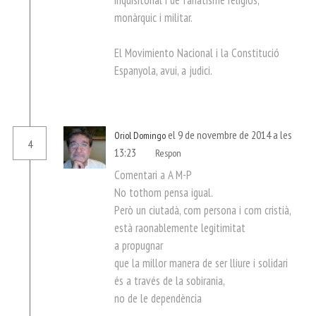
monàrquic i militar.
El Movimiento Nacional i la Constitució
Espanyola, avui, a judici.
el 9 de novembre de 2014 a les
Oriol Domingo
4
13:23
Respon
Comentari a A M-P
No tothom pensa igual.
Però un ciutadà, com persona i com cristià,
està raonablemente legitimitat
a propugnar
que la millor manera de ser lliure i solidari
és a través de la sobirania,
no de le dependència